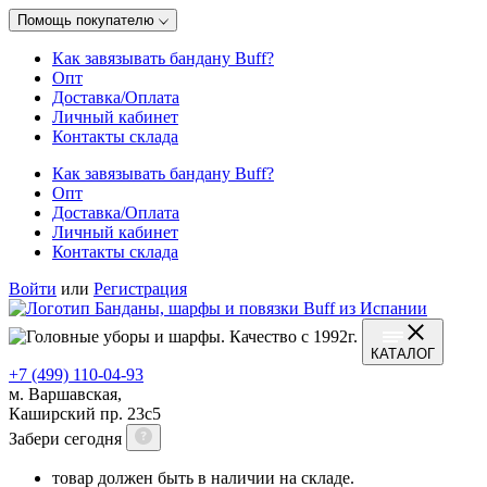
Помощь покупателю
Как завязывать бандану Buff?
Опт
Доставка/Оплата
Личный кабинет
Контакты склада
Как завязывать бандану Buff?
Опт
Доставка/Оплата
Личный кабинет
Контакты склада
Войти
или
Регистрация
КАТАЛОГ
+7 (499) 110-04-93
м. Варшавская,
Каширский пр. 23с5
Забери сегодня
товар должен быть в наличии на складе.