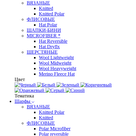
ВЯЗАНЫЕ
Knitted
Knitted Polar
ФЛИСОВЫЕ
Hat Polar
ШАПКИ-БИНИ
MICROFIBER *
Hat Reversible
Hat Dryflx
ШЕРСТЯНЫЕ
Wool Lightweight
Wool Midweight
Wool Heavyweight
Merino Fleece Hat
Цвет
Тематика
Шарфы
ВЯЗАНЫЕ
Knitted Polar
Knitted
ФЛИСОВЫЕ
Polar Microfiber
Polar reversible