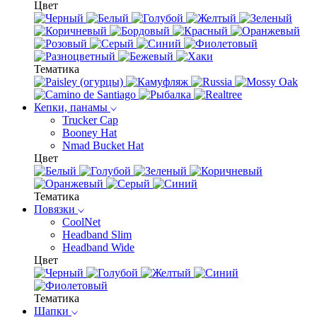
Цвет
Тематика
Кепки, панамы
Trucker Cap
Booney Hat
Nmad Bucket Hat
Цвет
Тематика
Повязки
CoolNet
Headband Slim
Headband Wide
Цвет
Тематика
Шапки