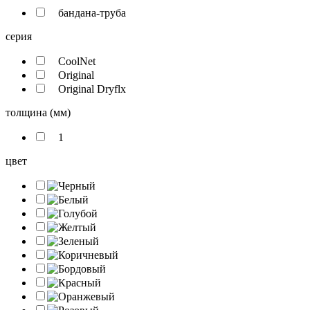
бандана-труба
серия
CoolNet
Original
Original Dryflx
толщина (мм)
1
цвет