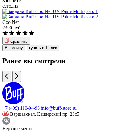
Заберите
сегодня
CoolNet
2390 руб
Сравнить
В корзину
купить в 1 клик
Ранее вы смотрели
+7 (499) 110-04-93
info@buff-store.ru
Варшавская,
Каширский пр. 23с5
Верхнее меню