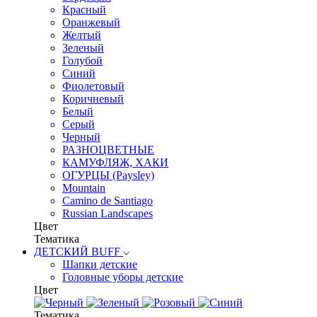
Красный
Оранжевый
Желтый
Зеленый
Голубой
Синий
Фиолетовый
Коричневый
Белый
Серый
Черный
РАЗНОЦВЕТНЫЕ
КАМУФЛЯЖ, ХАКИ
ОГУРЦЫ (Paysley)
Mountain
Camino de Santiago
Russian Landscapes
Цвет
Тематика
ДЕТСКИЙ BUFF
Шапки детские
Головные уборы детские
Цвет
Тематика