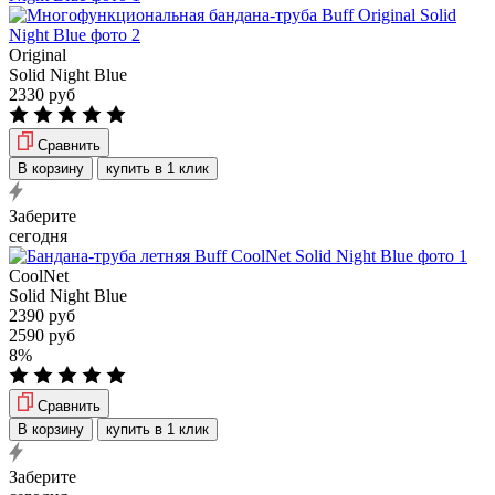
Original
Solid Night Blue
2330 руб
Сравнить
В корзину
купить в 1 клик
Заберите
сегодня
CoolNet
Solid Night Blue
2390 руб
2590 руб
8%
Сравнить
В корзину
купить в 1 клик
Заберите