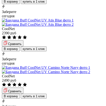
В корзину
купить в 1 клик
Заберите
сегодня
CoolNet
2390 руб
Сравнить
В корзину
купить в 1 клик
Заберите
сегодня
CoolNet
2490 руб
Сравнить
В корзину
купить в 1 клик