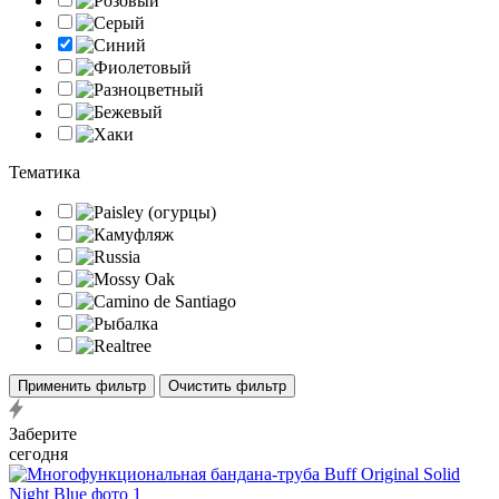
Тематика
Применить фильтр
Очистить фильтр
Заберите
сегодня