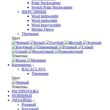
Polar Neckwarmer
Switch Polar Neckwarmer
ШЕРСТЯНЫЕ
Wool lightweight
Wool midweight
Wool heavyweight
Merino Fleece
Thermonet
Цвет
Тематика
Капюшоны
BALACLAVA
Thermonet
Цвет
Тематика
РАСПРОДАЖА
НОВИНКИ
ДИЗАЙНЫ
Розовый
Бордовый