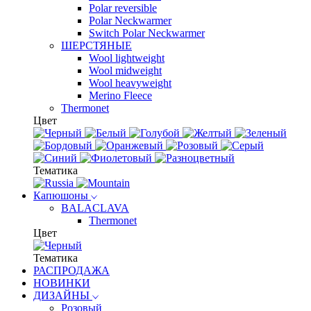
Polar reversible
Polar Neckwarmer
Switch Polar Neckwarmer
ШЕРСТЯНЫЕ
Wool lightweight
Wool midweight
Wool heavyweight
Merino Fleece
Thermonet
Цвет
Тематика
Капюшоны
BALACLAVA
Thermonet
Цвет
Тематика
РАСПРОДАЖА
НОВИНКИ
ДИЗАЙНЫ
Розовый