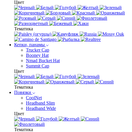
Цвет
Тематика
Кепки, панамы
Trucker Cap
Booney Hat
Nmad Bucket Hat
Summit Cap
Цвет
Тематика
Повязки
CoolNet
Headband Slim
Headband Wide
Цвет
Тематика