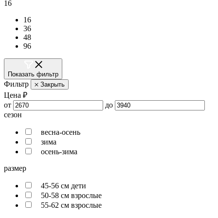
16
16
36
48
96
Показать фильтр
Фильтр
Закрыть
Цена ₽
от
до
сезон
весна-осень
зима
осень-зима
размер
45-56 см дети
50-58 см взрослые
55-62 см взрослые