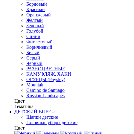
Бордовый
Красный
Оранжевый
Желтый
Зеленый
Голубой
Синий
Фиолетовый
Коричневый
Белый
Серый
Черный
РАЗНОЦВЕТНЫЕ
КАМУФЛЯЖ, ХАКИ
ОГУРЦЫ (Paysley)
Mountain
Camino de Santiago
Russian Landscapes
Цвет
Тематика
ДЕТСКИЙ BUFF
Шапки детские
Головные уборы детские
Цвет