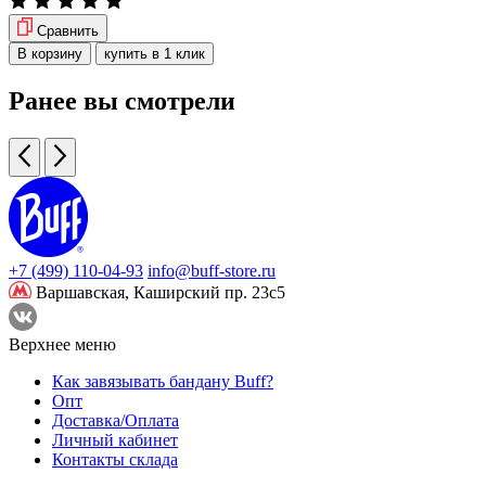
Сравнить
В корзину
купить в 1 клик
Ранее вы смотрели
+7 (499) 110-04-93
info@buff-store.ru
Варшавская,
Каширский пр. 23с5
Верхнее меню
Как завязывать бандану Buff?
Опт
Доставка/Оплата
Личный кабинет
Контакты склада