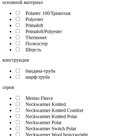
основной материал
Polartec 100/Трикотаж
Polyester
Primaloft
Primaloft/Polyester
Thermonet
Полиэстер
Шерсть
конструкция
бандана-труба
шарф-труба
серия
Merino Fleece
Neckwarmer Knitted
Neckwarmer Knitted Comfort
Neckwarmer Knitted Polar
Neckwarmer Polar
Neckwarmer Switch Polar
Neckwarmer Wool heavyweight