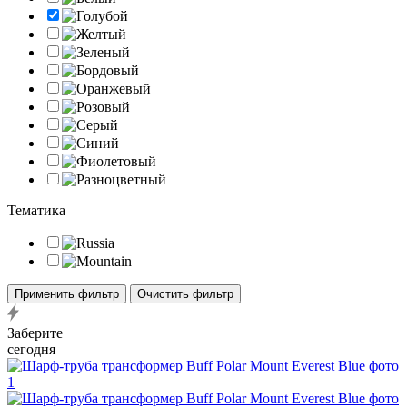
Тематика
Применить фильтр
Очистить фильтр
Заберите
сегодня