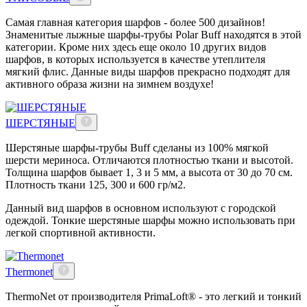
Самая главная категория шарфов - более 500 дизайнов!
Знаменитые лыжные шарфы-трубы Polar Buff находятся в этой
категории. Кроме них здесь еще около 10 других видов
шарфов, в которых используется в качестве утеплителя
мягкий флис. Данные виды шарфов прекрасно подходят для
активного образа жизни на зимнем воздухе!
ШЕРСТЯНЫЕ
Шерстяные шарфы-трубы Buff сделаны из 100% мягкой
шерсти мериноса. Отличаются плотностью ткани и высотой.
Толщина шарфов бывает 1, 3 и 5 мм, а высота от 30 до 70 см.
Плотность ткани 125, 300 и 600 гр/м2.
Данный вид шарфов в основном используют с городской
одеждой. Тонкие шерстяные шарфы можно использовать при
легкой спортивной активности.
Thermonet
ThermoNet от производителя PrimaLoft® - это легкий и тонкий