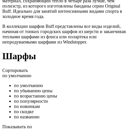
материал, сохраняющий тепло в четыре раза лучше, чем
полиэстр, из которого изготовлены банданы серии Original
Buff. Идеально для занятий интенсивными видами спорта в
холодное время года.
В коллекции шарфов Buff представлены все виды изделий,
начиная от тонких городских шарфов из шерсти и заканчивая
теплыми шарфами из флиса или полартека или
непродуваемыми шарфами из Windstopper.
Шарфы
Сортировать
по умолчанию
по умолчанию
по убыванию цены
по возрастанию цены
по популярности
по новинкам
по скидке
по названию
Показывать по