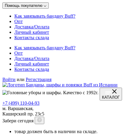
Помощь покупателю
Как завязывать бандану Buff?
Опт
Доставка/Оплата
Личный кабинет
Контакты склада
Как завязывать бандану Buff?
Опт
Доставка/Оплата
Личный кабинет
Контакты склада
Войти
или
Регистрация
КАТАЛОГ
+7 (499) 110-04-93
м. Варшавская,
Каширский пр. 23с5
Забери сегодня
товар должен быть в наличии на складе.