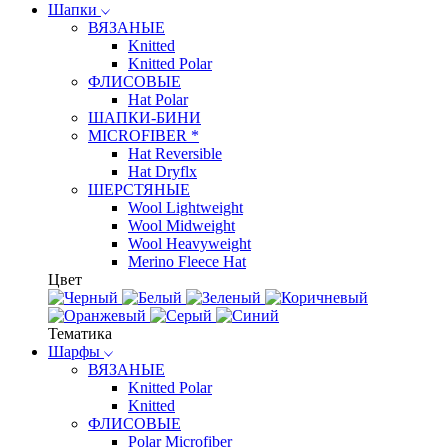
Шапки
ВЯЗАНЫЕ
Knitted
Knitted Polar
ФЛИСОВЫЕ
Hat Polar
ШАПКИ-БИНИ
MICROFIBER *
Hat Reversible
Hat Dryflx
ШЕРСТЯНЫЕ
Wool Lightweight
Wool Midweight
Wool Heavyweight
Merino Fleece Hat
Цвет
Тематика
Шарфы
ВЯЗАНЫЕ
Knitted Polar
Knitted
ФЛИСОВЫЕ
Polar Microfiber