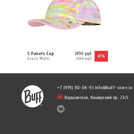
5 Panels Cap
1890 руб
41%
Graze Multi
3190 руб
Сравнить
В КОРЗИНУ
КУПИТЬ В 1 КЛИК
+7 (499) 110-04-93
info@buff-store.ru
Варшавская,
Каширский пр. 23с5