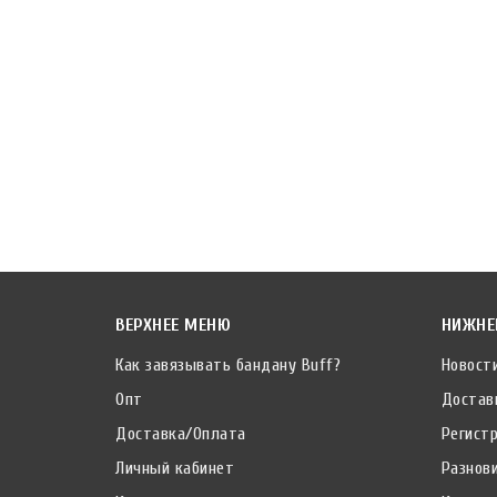
ВЕРХНЕЕ МЕНЮ
НИЖНЕ
Как завязывать бандану Buff?
Новост
Опт
Достав
Доставка/Оплата
Регист
Личный кабинет
Разнов