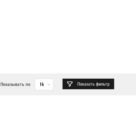
Показать фильтр
Показывать по
16
ФИЛЬТР
Закрыть
Цена ₽