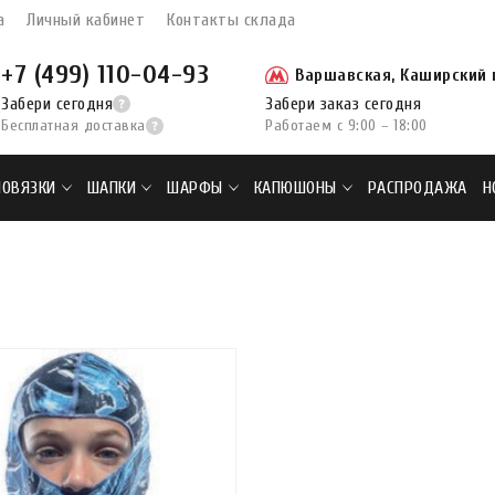
а
Личный кабинет
Контакты склада
+7 (499) 110-04-93
Варшавская, Каширский п
Забери сегодня
Забери заказ сегодня
Бесплатная доставка
Работаем с 9:00 – 18:00
ПОВЯЗКИ
ШАПКИ
ШАРФЫ
КАПЮШОНЫ
РАСПРОДАЖА
Н