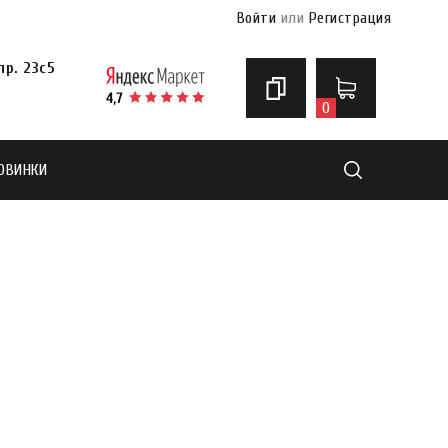
Войти
или
Регистрация
р. 23с5
0
ОВИНКИ
Найти