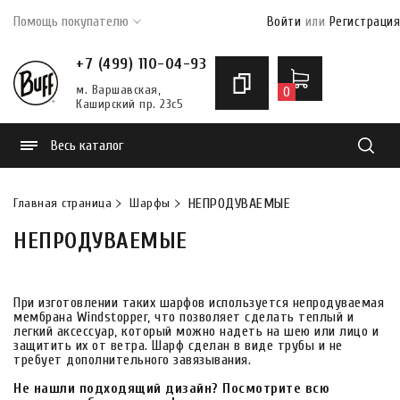
Помощь покупателю
Войти
или
Регистрация
+7 (499) 110-04-93
м. Варшавская,
0
Каширский пр. 23с5
Весь каталог
Найти
Главная страница
Шарфы
НЕПРОДУВАЕМЫЕ
НЕПРОДУВАЕМЫЕ
При изготовлении таких шарфов используется непродуваемая
мембрана Windstopper, что позволяет сделать теплый и
легкий аксессуар, который можно надеть на шею или лицо и
защитить их от ветра. Шарф сделан в виде трубы и не
требует дополнительного завязывания.
Не нашли подходящий дизайн? Посмотрите всю