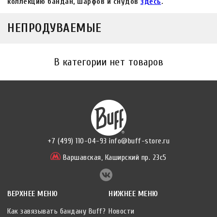
коллекцию бандан, шарфов и снудов
здесь
.
НЕПРОДУВАЕМЫЕ
В категории нет товаров
+7 (499) 110-04-93
info@buff-store.ru
Варшавская,
Каширский пр. 23с5
ВЕРХНЕЕ МЕНЮ
НИЖНЕЕ МЕНЮ
Как завязывать бандану Buff?
Новости