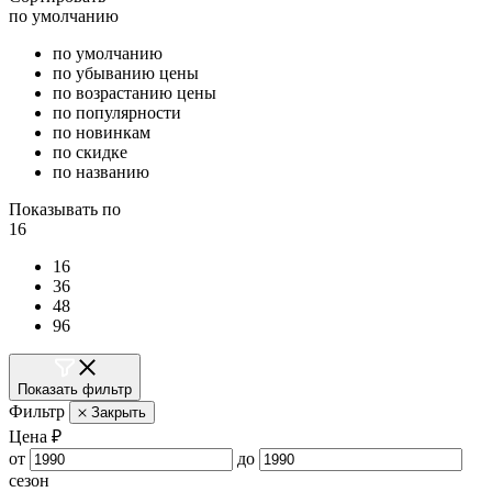
по умолчанию
по умолчанию
по убыванию цены
по возрастанию цены
по популярности
по новинкам
по скидке
по названию
Показывать по
16
16
36
48
96
Показать фильтр
Фильтр
Закрыть
Цена ₽
от
до
сезон