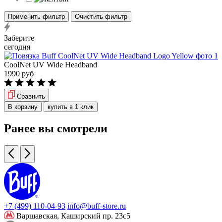
Применить фильтр
Очистить фильтр
Заберите
сегодня
CoolNet UV Wide Headband
1990 руб
Сравнить
В корзину
купить в 1 клик
Ранее вы смотрели
+7 (499) 110-04-93
info@buff-store.ru
Варшавская,
Каширский пр. 23с5