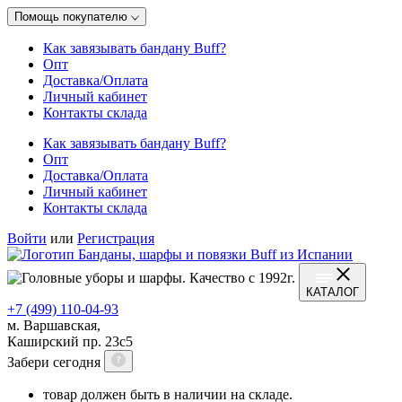
Помощь покупателю
Как завязывать бандану Buff?
Опт
Доставка/Оплата
Личный кабинет
Контакты склада
Как завязывать бандану Buff?
Опт
Доставка/Оплата
Личный кабинет
Контакты склада
Войти
или
Регистрация
КАТАЛОГ
+7 (499) 110-04-93
м. Варшавская,
Каширский пр. 23с5
Забери сегодня
товар должен быть в наличии на складе.