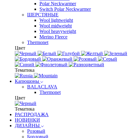
Polar Neckwarmer
Switch Polar Neckwarmer
ШЕРСТЯНЫЕ
Wool lightweight
Wool midweight
Wool heavyweight
Merino Fleece
Thermonet
Цвет
Тематика
Капюшоны
BALACLAVA
Thermonet
Цвет
Тематика
РАСПРОДАЖА
НОВИНКИ
ДИЗАЙНЫ
Розовый
Бордовый