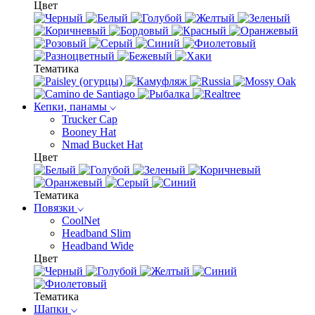
Цвет
Тематика
Кепки, панамы
Trucker Cap
Booney Hat
Nmad Bucket Hat
Цвет
Тематика
Повязки
CoolNet
Headband Slim
Headband Wide
Цвет
Тематика
Шапки