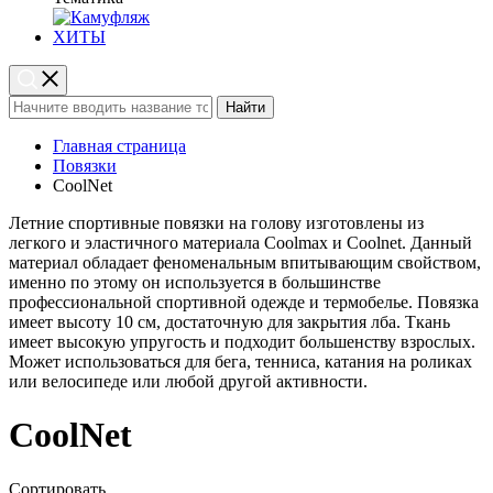
ХИТЫ
Найти
Главная страница
Повязки
CoolNet
Летние спортивные повязки на голову изготовлены из
легкого и эластичного материала Coolmax и Coolnet. Данный
материал обладает феноменальным впитывающим свойством,
именно по этому он используется в большинстве
профессиональной спортивной одежде и термобелье. Повязка
имеет высоту 10 см, достаточную для закрытия лба. Ткань
имеет высокую упругость и подходит большенству взрослых.
Может использоваться для бега, тенниса, катания на роликах
или велосипеде или любой другой активности.
CoolNet
Сортировать