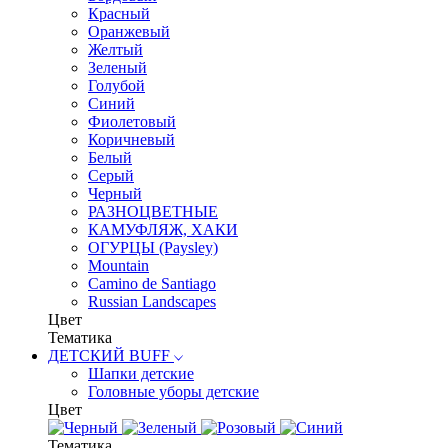
Красный
Оранжевый
Желтый
Зеленый
Голубой
Синий
Фиолетовый
Коричневый
Белый
Серый
Черный
РАЗНОЦВЕТНЫЕ
КАМУФЛЯЖ, ХАКИ
ОГУРЦЫ (Paysley)
Mountain
Camino de Santiago
Russian Landscapes
Цвет
Тематика
ДЕТСКИЙ BUFF
Шапки детские
Головные уборы детские
Цвет
Тематика