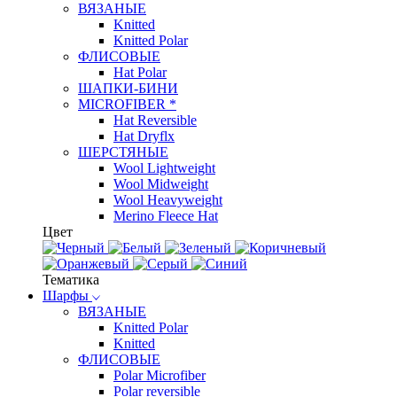
ВЯЗАНЫЕ
Knitted
Knitted Polar
ФЛИСОВЫЕ
Hat Polar
ШАПКИ-БИНИ
MICROFIBER *
Hat Reversible
Hat Dryflx
ШЕРСТЯНЫЕ
Wool Lightweight
Wool Midweight
Wool Heavyweight
Merino Fleece Hat
Цвет
Тематика
Шарфы
ВЯЗАНЫЕ
Knitted Polar
Knitted
ФЛИСОВЫЕ
Polar Microfiber
Polar reversible