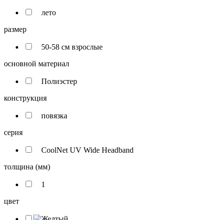
лето
размер
50-58 см взрослые
основной материал
Полиэстер
конструкция
повязка
серия
CoolNet UV Wide Headband
толщина (мм)
1
цвет