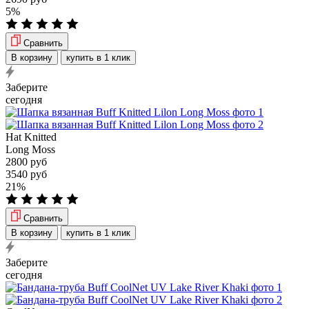
5%
Сравнить
В корзину
купить в 1 клик
Заберите
сегодня
Hat Knitted
Long Moss
2800 руб
3540 руб
21%
Сравнить
В корзину
купить в 1 клик
Заберите
сегодня