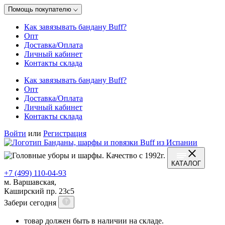
Помощь покупателю
Как завязывать бандану Buff?
Опт
Доставка/Оплата
Личный кабинет
Контакты склада
Как завязывать бандану Buff?
Опт
Доставка/Оплата
Личный кабинет
Контакты склада
Войти
или
Регистрация
КАТАЛОГ
+7 (499) 110-04-93
м. Варшавская,
Каширский пр. 23с5
Забери сегодня
товар должен быть в наличии на складе.