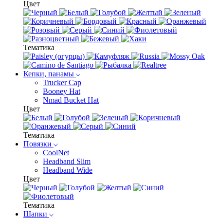
Цвет
Тематика
Кепки, панамы
Trucker Cap
Booney Hat
Nmad Bucket Hat
Цвет
Тематика
Повязки
CoolNet
Headband Slim
Headband Wide
Цвет
Тематика
Шапки