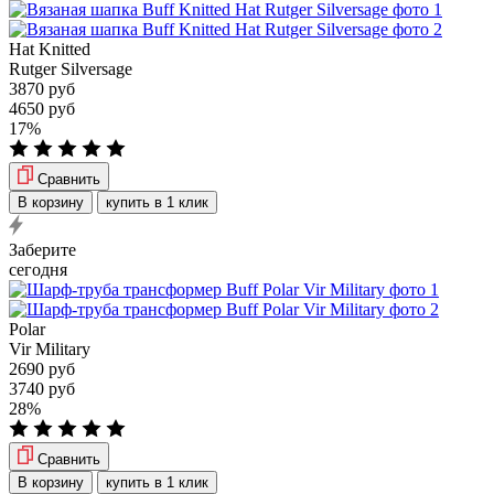
Hat Knitted
Rutger Silversage
3870 руб
4650 руб
17%
Сравнить
В корзину
купить в 1 клик
Заберите
сегодня
Polar
Vir Military
2690 руб
3740 руб
28%
Сравнить
В корзину
купить в 1 клик