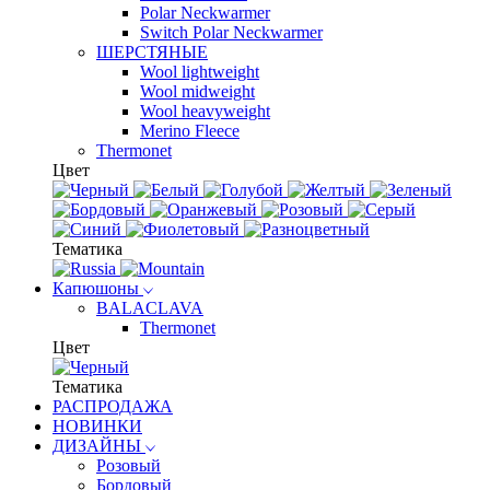
Polar Neckwarmer
Switch Polar Neckwarmer
ШЕРСТЯНЫЕ
Wool lightweight
Wool midweight
Wool heavyweight
Merino Fleece
Thermonet
Цвет
Тематика
Капюшоны
BALACLAVA
Thermonet
Цвет
Тематика
РАСПРОДАЖА
НОВИНКИ
ДИЗАЙНЫ
Розовый
Бордовый