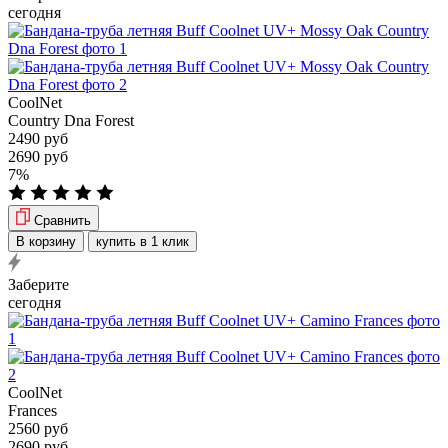
сегодня
CoolNet
Country Dna Forest
2490 руб
2690 руб
7%
Сравнить
В корзину
купить в 1 клик
Заберите
сегодня
CoolNet
Frances
2560 руб
2690 руб