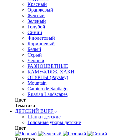
Красный
Оранжевый
Желтый
Зеленый
Голубой
Синий
Фиолетовый
Коричневый
Белый
Серый
Черный
РАЗНОЦВЕТНЫЕ
КАМУФЛЯЖ, ХАКИ
ОГУРЦЫ (Paysley)
Mountain
Camino de Santiago
Russian Landscapes
Цвет
Тематика
ДЕТСКИЙ BUFF
Шапки детские
Головные уборы детские
Цвет
Тематика