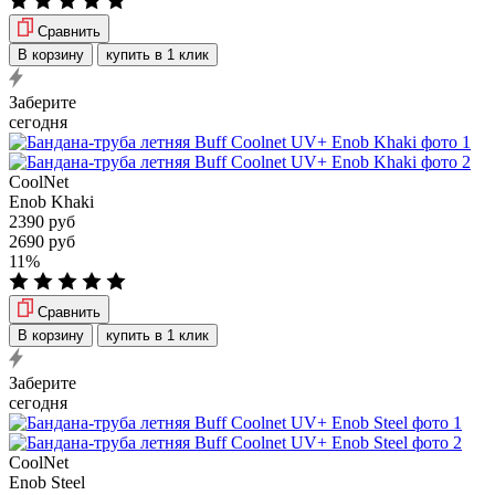
Сравнить
В корзину
купить в 1 клик
Заберите
сегодня
CoolNet
Enob Khaki
2390 руб
2690 руб
11%
Сравнить
В корзину
купить в 1 клик
Заберите
сегодня
CoolNet
Enob Steel