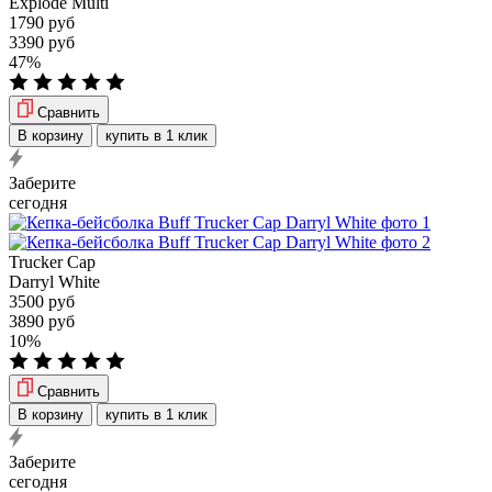
Explode Multi
1790 руб
3390 руб
47%
Сравнить
В корзину
купить в 1 клик
Заберите
сегодня
Trucker Cap
Darryl White
3500 руб
3890 руб
10%
Сравнить
В корзину
купить в 1 клик
Заберите
сегодня