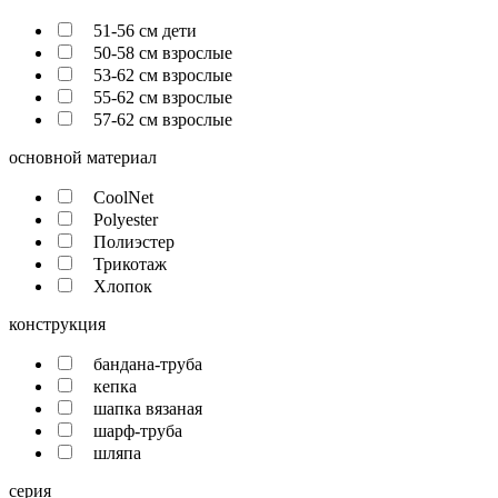
51-56 см дети
50-58 см взрослые
53-62 см взрослые
55-62 см взрослые
57-62 см взрослые
основной материал
CoolNet
Polyester
Полиэстер
Трикотаж
Хлопок
конструкция
бандана-труба
кепка
шапка вязаная
шарф-труба
шляпа
серия