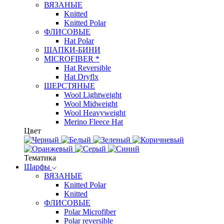
ВЯЗАНЫЕ
Knitted
Knitted Polar
ФЛИСОВЫЕ
Hat Polar
ШАПКИ-БИНИ
MICROFIBER *
Hat Reversible
Hat Dryflx
ШЕРСТЯНЫЕ
Wool Lightweight
Wool Midweight
Wool Heavyweight
Merino Fleece Hat
Цвет
Тематика
Шарфы
ВЯЗАНЫЕ
Knitted Polar
Knitted
ФЛИСОВЫЕ
Polar Microfiber
Polar reversible