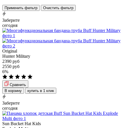
Применить фильтр
Очистить фильтр
Заберите
сегодня
Original
Hunter Military
2390 руб
2550 руб
6%
Сравнить
В корзину
купить в 1 клик
Заберите
сегодня
Sun Bucket Hat Kids