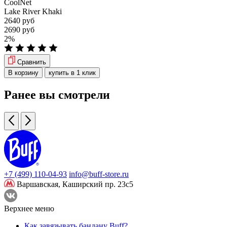
CoolNet
Lake River Khaki
2640 руб
2690 руб
2%
Сравнить
В корзину
купить в 1 клик
Ранее вы смотрели
+7 (499) 110-04-93
info@buff-store.ru
Варшавская,
Каширский пр. 23с5
Верхнее меню
Как завязывать бандану Buff?