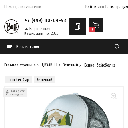
Помощь покупателю
Войти
или
Регистрация
+7 (499) 110-04-93
м. Варшавская,
0
Каширский пр. 23с5
Весь каталог
Найти
Главная страница
ДИЗАЙНЫ
Зеленый
Кепка-бейсболка Buff T
Trucker Cap
Зеленый
Заберите
сегодня