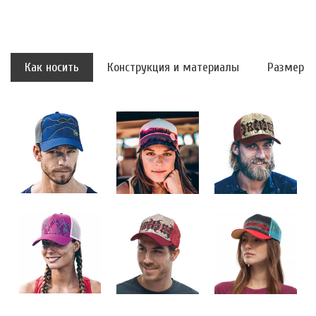
Как носить
Конструкция и материалы
Размер