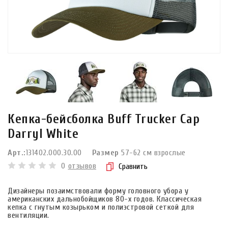
Кепка-бейсболка Buff Trucker Cap
Darryl White
Арт.:
131402.000.30.00
Размер
57-62 см взрослые
0
отзывов
Сравнить
Дизайнеры позаимствовали форму головного убора у
американских дальнобойщиков 80-х годов. Классическая
кепка с гнутым козырьком и полиэстровой сеткой для
вентиляции.