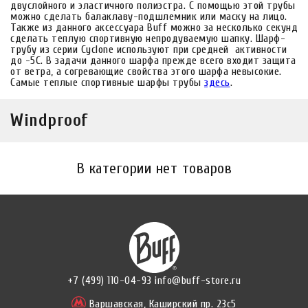
двуслойного и эластичного полиэстра. С помощью этой трубы
можно сделать балаклаву-подшлемник или маску на лицо.
Также из данного аксессуара Buff можно за несколько секунд
сделать теплую спортивную непродуваемую шапку. Шарф-
трубу из серии Cyclone используют при средней активности
до -5С. В задачи данного шарфа прежде всего входит защита
от ветра, а согревающие свойства этого шарфа невысокие.
Самые теплые спортивные шарфы трубы
здесь
.
Windproof
В категории нет товаров
+7 (499) 110-04-93
info@buff-store.ru
Варшавская,
Каширский пр. 23с5