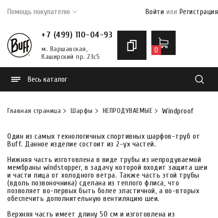
Помощь покупателю
Войти
или
Регистрация
+7 (499) 110-04-93
м. Варшавская,
0
Каширский пр. 23с5
Весь каталог
Найти
Главная страница
Шарфы
НЕПРОДУВАЕМЫЕ
Windproof
Один из самых технологичных спортивных шарфов-труб от
Buff. Данное изделие состоит из 2-ух частей.
Нижняя часть изготовлена в виде трубы из непродуваемой
мембраны windstopper, в задачу которой входит защита шеи
и части лица от холодного ветра. Также часть этой трубы
(вдоль позвоночника) сделана из теплого флиса, что
позволяет во-первых быть более эластичной, а во-вторых
обеспечить дополнительную вентиляцию шеи.
Верхняя часть имеет длину 50 см и изготовлена из