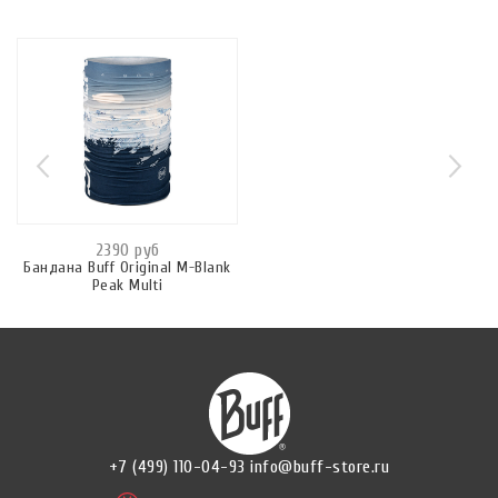
2390 руб
Бандана Buff Original M-Blank
Peak Multi
+7 (499) 110-04-93
info@buff-store.ru