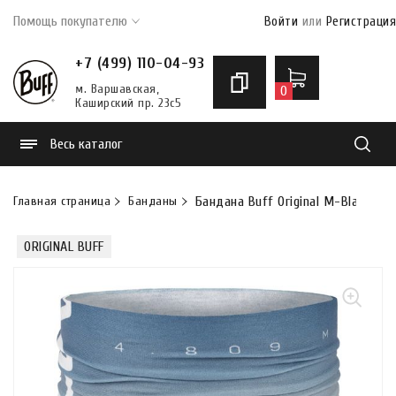
Помощь покупателю
Войти
или
Регистрация
+7 (499) 110-04-93
м. Варшавская,
0
Каширский пр. 23с5
Весь каталог
Найти
Главная страница
Банданы
Бандана Buff Original M-Blank Pea
ORIGINAL BUFF