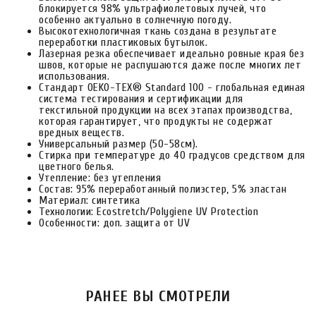
блокируется 98% ультрафиолетовых лучей, что
особенно актуально в солнечную погоду.
Высокотехнологичная ткань создана в результате
переработки пластиковых бутылок.
Лазерная резка обеспечивает идеально ровные края без
швов, которые не распушаются даже после многих лет
использования.
Стандарт OEKO-TEX® Standard 100 - глобальная единая
система тестирования и сертификации для
текстильной продукции на всех этапах производства,
которая гарантирует, что продукты не содержат
вредных веществ.
Универсальный размер (50-58см).
Стирка при температуре до 40 градусов средством для
цветного белья.
Утепление: без утепления
Состав: 95% переработанный полиэстер, 5% эластан
Материал: синтетика
Технологии: Ecostretch/Polygiene UV Protection
Особенности: доп. защита от UV
РАНЕЕ ВЫ СМОТРЕЛИ