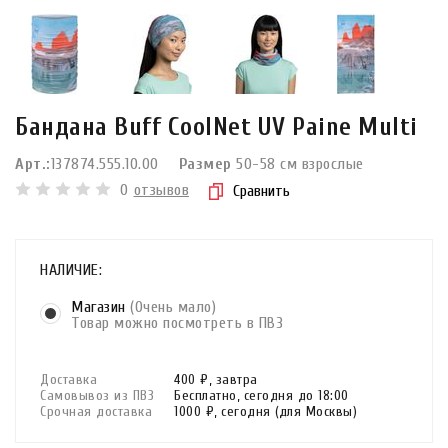
Бандана Buff CoolNet UV Paine Multi
Арт.:
137874.555.10.00
Размер
50-58 см взрослые
0
отзывов
Сравнить
НАЛИЧИЕ:
Магазин
(Очень мало)
Товар можно посмотреть в ПВЗ
Доставка
400 ₽,
завтра
Самовывоз из ПВЗ
Бесплатно,
сегодня до 18:00
Срочная доставка
1000 ₽,
сегодня
(для Москвы)