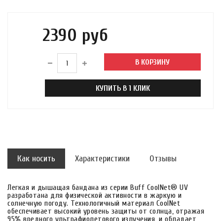
2390 руб
В КОРЗИНУ
КУПИТЬ В 1 КЛИК
Как носить
Характеристики
Отзывы
Легкая и дышащая бандана из серии Buff CoolNet® UV
разработана для физической активности в жаркую и
солнечную погоду. Технологичный материал CoolNet
обеспечивает высокий уровень защиты от солнца, отражая
95% вредного ультрафиолетового излучения, и обладает