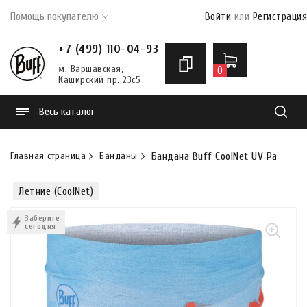
Помощь покупателю
Войти
или
Регистрация
+7 (499) 110-04-93
м. Варшавская,
0
Каширский пр. 23с5
Весь каталог
Найти
Главная страница
Банданы
Бандана Buff CoolNet UV Paine Mul
Летние (CoolNet)
Заберите
сегодня