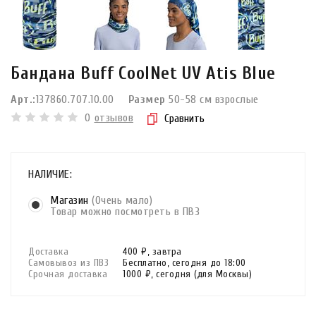
Бандана Buff CoolNet UV Atis Blue
Арт.:
137860.707.10.00
Размер
50-58 см взрослые
0
отзывов
Сравнить
НАЛИЧИЕ:
Магазин
(Очень мало)
Товар можно посмотреть в ПВЗ
Доставка
400 ₽,
завтра
Самовывоз из ПВЗ
Бесплатно,
сегодня до 18:00
Срочная доставка
1000 ₽,
сегодня
(для Москвы)