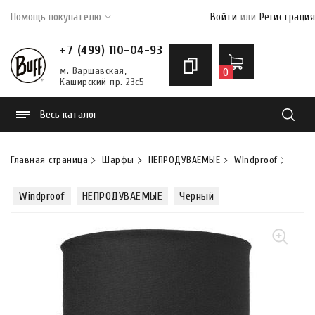
Помощь покупателю
Войти
или
Регистрация
+7 (499) 110-04-93
м. Варшавская,
0
Каширский пр. 23с5
Весь каталог
Найти
Главная страница
Шарфы
НЕПРОДУВАЕМЫЕ
Windproof
Шарф
Windproof
НЕПРОДУВАЕМЫЕ
Черный