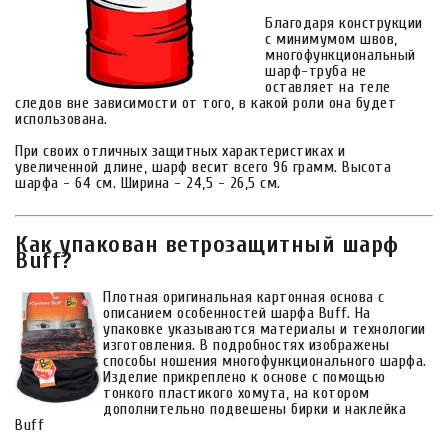
Благодаря конструкции
с минимумом швов,
многофункциональный
шарф-труба не
оставляет на теле
следов вне зависимости от того, в какой роли она будет
использована.
При своих отличных защитных характеристиках и
увеличенной длине, шарф весит всего 96 грамм. Высота
шарфа - 64 см. Ширина - 24,5 - 26,5 см.
Как упакован ветрозащитный шарф
Buff?
Плотная оригинальная картонная основа с
описанием особенностей шарфа Buff. На
упаковке указываются материалы и технологии
изготовления. В подробностях изображены
способы ношения многофункционального шарфа.
Изделие прикреплено к основе с помощью
тонкого пластикого хомута, на котором
дополнительно подвешены бирки и наклейка
Buff