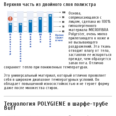
Верхняя часть из двойного слоя полиэстра
Основа,
соприкасающаяся с
лицом, сделана из 100%
гипоалергенного
материала MICROFIBRA
Polyester, очень мягко
прилегающего к коже и
не вызывающего
раздражений. Эта ткань
отводит влагу от тела,
заставляя ее испаряться
прежде, чем образуется
запах пота. Отлично
сохраняет тепло при пониженных температурах.
Это универсальный материал, который отлично проявляет
себя в широком диапазоне температурных условий. Он
обладает повышенной износостойкостью и не теряет форму
даже после множества стирок.
Технология POLYGIENE в шарфе-трубе
Buff