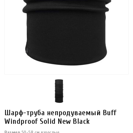
Шарф-труба непродуваемый Buff
Windproof Solid New Black
Размер
50-58 см взрослые