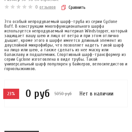
0
отзывов
Сравнить
Это особый непродуваемый шарф-труба из серии Cyclone
Buff. В конструкции многофункционального шарфа
используется непродуваемый материал Windstopper, который
защищает вашу шею и лицо от ветра и при этом отлично
дышит, кроме этого в шарфе имеется длинный элемент из
двуслойной микрофибры, что позволяет надеть такой шарф
на лицо или шею, а также сделать из нее маску или
балаклаву и подшлемник. Спортивный шарф-трансформер из
серии Cyclone изготовлена в виде трубы. Такой
универсальный шарф популярен у байкеров, велосипедистов и
горнолыжников.
0 руб
Нет в наличии
5050 руб
23%