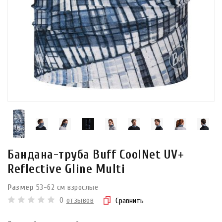
Бандана-труба Buff CoolNet UV+
Reflective Gline Multi
Размер
53-62 см взрослые
0
отзывов
Сравнить