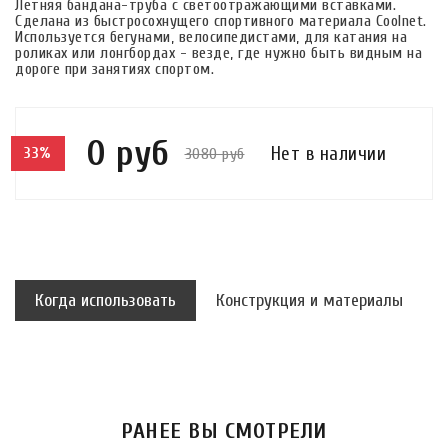
Летняя бандана-труба с светоотражающими вставками.
Сделана из быстросохнущего спортивного материала Coolnet.
Используется бегунами, велосипедистами, для катания на
роликах или лонгбордах - везде, где нужно быть видным на
дороге при занятиях спортом.
0 руб
Нет в наличии
3080 руб
33%
Когда использовать
Конструкция и материалы
РАНЕЕ ВЫ СМОТРЕЛИ