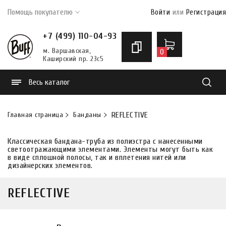
Помощь покупателю
Войти
или
Регистрация
+7 (499) 110-04-93
м. Варшавская,
0
Каширский пр. 23с5
Весь каталог
Найти
Главная страница
Банданы
REFLECTIVE
Классическая бандана-труба из полиэстра с нанесенными
светоотражающими элементами. Элементы могут быть как
в виде сплошной полосы, так и вплетения нитей или
дизайнерских элементов.
REFLECTIVE