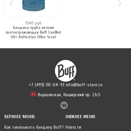
1940 руб
Бандана-труба летняя
светоотражающая Buff CoolNet
UV+ Reflective Ellbe Steel
+7 (499) 110-04-93
info@buff-store.ru
Варшавская,
Каширский пр. 23с5
ВЕРХНЕЕ МЕНЮ
НИЖНЕЕ МЕНЮ
Как завязывать бандану Buff?
Новости