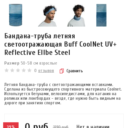
Бандана-труба летняя
светоотражающая Buff CoolNet UV+
Reflective Ellbe Steel
Размер
50-58 см взрослые
0
отзывов
Сравнить
Летняя бандана-труба с светоотражающими вставками.
Сделана из быстросохнущего спортивного материала Coolnet.
Используется бегунами, велосипедистами, для катания на
роликах или лонгбордах - везде, где нужно быть видным на
дороге при занятиях спортом.
0 руб
Нет в наличии
3190 руб
39%