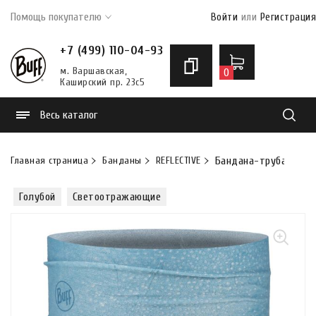
Помощь покупателю
Войти
или
Регистрация
+7 (499) 110-04-93
м. Варшавская,
0
Каширский пр. 23с5
Весь каталог
Найти
Главная страница
Банданы
REFLECTIVE
Бандана-труба летняя
Голубой
Светоотражающие