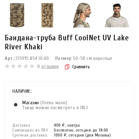
Бандана-труба Buff CoolNet UV Lake
River Khaki
Арт.:
135995.854.10.00
Размер
50-58 см взрослые
0
отзывов
Сравнить
НАЛИЧИЕ:
Магазин
(Очень мало)
Товар можно посмотреть в ПВЗ
Доставка
400 ₽,
завтра
Самовывоз из ПВЗ
Бесплатно,
сегодня до 18:00
Срочная доставка
1000 ₽,
сегодня
(для Москвы)