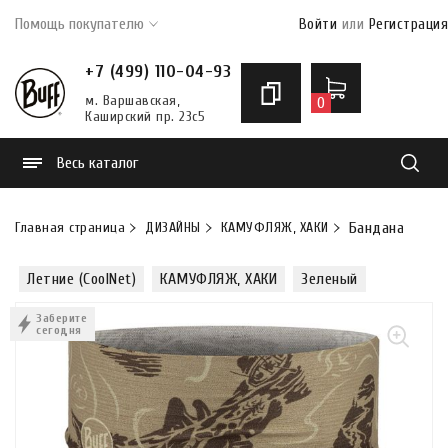
Помощь покупателю
Войти
или
Регистрация
+7 (499) 110-04-93
м. Варшавская,
0
Каширский пр. 23с5
Весь каталог
Найти
Главная страница
ДИЗАЙНЫ
КАМУФЛЯЖ, ХАКИ
Бандана-труба 
Летние (CoolNet)
КАМУФЛЯЖ, ХАКИ
Зеленый
Заберите
сегодня