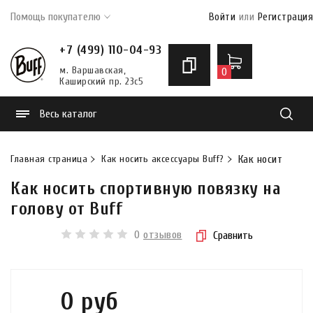
Помощь покупателю
Войти
или
Регистрация
+7 (499) 110-04-93
м. Варшавская,
0
Каширский пр. 23с5
Весь каталог
Найти
Главная страница
Как носить аксессуары Buff?
Как носить спор
Как носить спортивную повязку на
голову от Buff
0
отзывов
Сравнить
0 руб