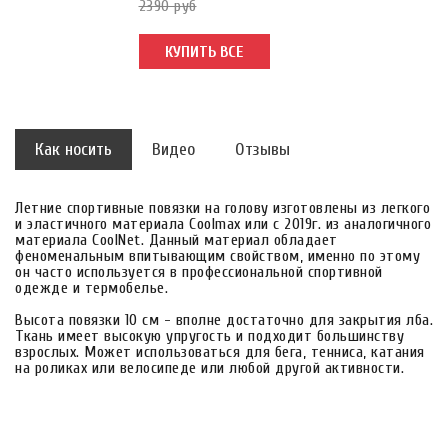
2390 руб
КУПИТЬ ВСЕ
Как носить
Видео
Отзывы
Летние спортивные повязки на голову изготовлены из легкого
и эластичного материала Coolmax или с 2019г. из аналогичного
материала CoolNet. Данный материал обладает
феноменальным впитывающим свойством, именно по этому
он часто используется в профессиональной спортивной
одежде и термобелье.
Высота повязки 10 см - вполне достаточно для закрытия лба.
Ткань имеет высокую упругость и подходит большинству
взрослых. Может использоваться для бега, тенниса, катания
на роликах или велосипеде или любой другой активности.