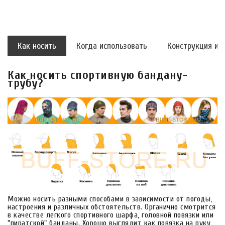
Как носить
Когда использовать
Конструкция и 
Как носить спортивную бандану-
трубу?
Можно носить разными способами в зависимости от погоды,
настроения и различных обстоятельств. Органично смотрится
в качестве легкого спортивного шарфа, головной повязки или
"пиратской" банданы. Хорошо выглядит как повязка на руку