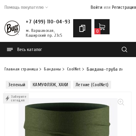
Помощь покупателю
Войти
или
Регистрация
+7 (499) 110-04-93
м. Варшавская,
0
Каширский пр. 23с5
Весь каталог
Найти
Главная страница
Банданы
CoolNet
Бандана-труба летняя Bu
Зеленый
КАМУФЛЯЖ, ХАКИ
Летние (CoolNet)
Заберите
сегодня