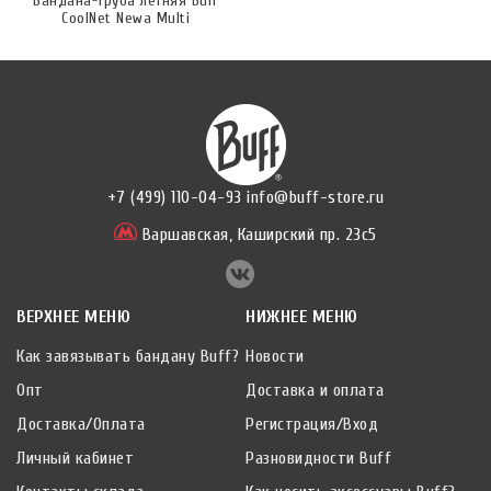
Бандана-труба летняя Buff
CoolNet Newa Multi
+7 (499) 110-04-93
info@buff-store.ru
Варшавская,
Каширский пр. 23с5
ВЕРХНЕЕ МЕНЮ
НИЖНЕЕ МЕНЮ
Как завязывать бандану Buff?
Новости
Опт
Доставка и оплата
Доставка/Оплата
Регистрация/Вход
Личный кабинет
Разновидности Buff