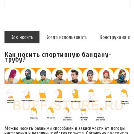
Как носить
Когда использовать
Конструкция и 
Как носить спортивную бандану-
трубу?
Можно носить разными способами в зависимости от погоды,
настроения и различных обстоятельств. Органично смотрится