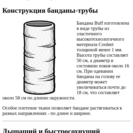
Конструкция банданы-трубы
Бандана Buff изготовлена
в виде трубы из
эластичного
высокотехнологичного
материала
Coolnet
толщиной менее 1 мм.
Высота трубы составляет
50 см, а диаметр в
состоянии покоя около 16
см. При одевании
банданы на голову ее
диаметр может
увеличиваться почти до
18 см, что составляет
около 58 см по длинне окружности.
Особое плетение ткани позволяет бандане растягиваться в
разных направлениях - по длине и ширине.
Дышащий и быстросохнущий