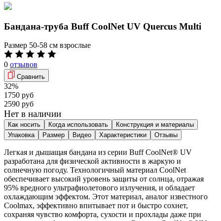
Бандана-труба Buff CoolNet UV Quercus Multi
Размер
50-58 см взрослые
0
отзывов
Сравнить
32%
1750 руб
2590 руб
Нет в наличии
Как носить
Когда использовать
Конструкция и материалы
Упаковка
Размер
Видео
Характеристики
Отзывы
Легкая и дышащая бандана из серии Buff CoolNet® UV
разработана для физической активности в жаркую и
солнечную погоду. Технологичный материал CoolNet
обеспечивает высокий уровень защиты от солнца, отражая
95% вредного ультрафиолетового излучения, и обладает
охлаждающим эффектом. Этот материал, аналог известного
Coolmax, эффективно впитывает пот и быстро сохнет,
сохраняя чувство комфорта, сухости и прохлады даже при