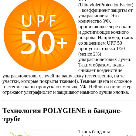
(UltravioletProtectionFactor)
– коэффициент защиты от
ультрафиолета. Это
количество УФ,
проникающее через ткань
и достигающее кожного
покрова. Например, ткань
со значением UPF 50
пропустит только 1/50
(менее 2%)
ультрафиолетовых лучей.
Таким образом, ткань
снижает воздействие
ультрафиолетовых лучей на вашу кожу (естественно, на те
участки, которые покрыты тканью!). Темные цвета и сложное
плетение ткани пропускают меньше УФ. Нейлон и полиэстер
отражают ультрафиолет и защищают намного лучше хлопка.
Технология POLYGIENE в бандане-
трубе
Ткань банданы