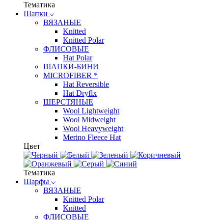
Тематика
Шапки
ВЯЗАНЫЕ
Knitted
Knitted Polar
ФЛИСОВЫЕ
Hat Polar
ШАПКИ-БИНИ
MICROFIBER *
Hat Reversible
Hat Dryflx
ШЕРСТЯНЫЕ
Wool Lightweight
Wool Midweight
Wool Heavyweight
Merino Fleece Hat
Цвет
Тематика
Шарфы
ВЯЗАНЫЕ
Knitted Polar
Knitted
ФЛИСОВЫЕ