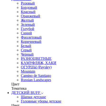
Розовый
Бордовый
Красный
Оранжевый
Желтый
Зеленый
Голубой
Синий
Фиолетовый
Коричневый
Белый
Серый
Черный
РАЗНОЦВЕТНЫЕ
КАМУФЛЯЖ, ХАКИ
ОГУРЦЫ (Paysley)
Mountain
Camino de Santiago
Russian Landscapes
Цвет
Тематика
ДЕТСКИЙ BUFF
Шапки детские
Головные уборы детские
Цвет