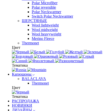
Polar Microfiber
Polar reversible
Polar Neckwarmer
Switch Polar Neckwarmer
ШЕРСТЯНЫЕ
Wool lightweight
Wool midweight
Wool heavyweight
Merino Fleece
Thermonet
Цвет
Тематика
Капюшоны
BALACLAVA
Thermonet
Цвет
Тематика
РАСПРОДАЖА
НОВИНКИ
ДИЗАЙНЫ