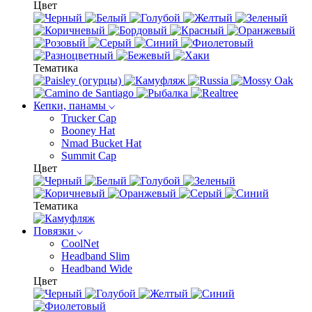
Цвет
Тематика
Кепки, панамы
Trucker Cap
Booney Hat
Nmad Bucket Hat
Summit Cap
Цвет
Тематика
Повязки
CoolNet
Headband Slim
Headband Wide
Цвет