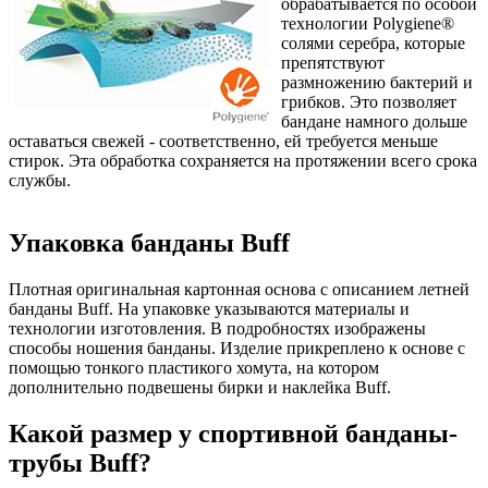
обрабатывается по особой
технологии Polygiene®
солями серебра, которые
препятствуют
размножению бактерий и
грибков. Это позволяет
бандане намного дольше
оставаться свежей - соответственно, ей требуется меньше
стирок. Эта обработка сохраняется на протяжении всего срока
службы.
Упаковка банданы Buff
Плотная оригинальная картонная основа с описанием летней
банданы Buff. На упаковке указываются материалы и
технологии изготовления. В подробностях изображены
способы ношения банданы. Изделие прикреплено к основе с
помощью тонкого пластикого хомута, на котором
дополнительно подвешены бирки и наклейка Buff.
Какой размер у спортивной банданы-
трубы Buff?