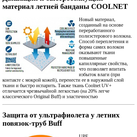
материал летней банданы COOLNET
Новый материал,
созданный на основе
переработанного
полиэстерового волокна.
Способ переплетения и
форма самих волокон
оказывают ткани
повышенные
капиллярные свойства,
что позволяет впитать
избыток влаги (при
контакте с мокрой кожей), перенести ее в наружный слой
ткани и быстро испарить. Также ткань Coolnet UV+
отличается чрезвычайной легкостью (на 20% легче
классического Original Buff) и эластичностью
Защита от ультрафиолета у летних
повязок-труб Buff
UPF