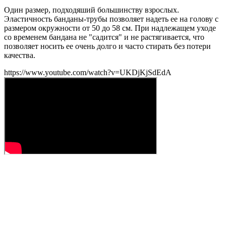
Один размер, подходяший большинству взрослых.
Эластичность банданы-трубы позволяет надеть ее на голову с
размером окружности от 50 до 58 см. При надлежащем уходе
со временем бандана не "садится" и не растягивается, что
позволяет носить ее очень долго и часто стирать без потери
качества.
https://www.youtube.com/watch?v=UKDjKjSdEdA