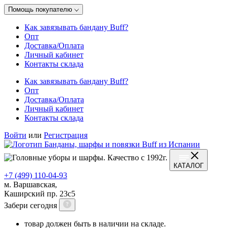
Помощь покупателю
Как завязывать бандану Buff?
Опт
Доставка/Оплата
Личный кабинет
Контакты склада
Как завязывать бандану Buff?
Опт
Доставка/Оплата
Личный кабинет
Контакты склада
Войти
или
Регистрация
КАТАЛОГ
+7 (499) 110-04-93
м. Варшавская,
Каширский пр. 23с5
Забери сегодня
товар должен быть в наличии на складе.