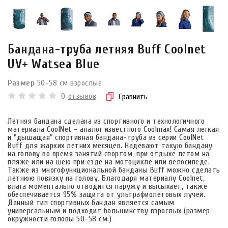
Бандана-труба летняя Buff Coolnet
UV+ Watsea Blue
Размер
50-58 см взрослые
0
отзывов
Сравнить
Летняя бандана сделана из спортивного и технологичного
материала CoolNet - аналог известного Coolmax! Самая легкая
и "дышащая" спортивная бандана-труба из серии CoolNet
Buff для жарких летних месяцев. Надевают такую бандану
на голову во время занятий спортом, при отдыхе летом на
пляже или на шею при езде на мотоцикле или велосипеде.
Также из многофункциональной банданы Buff можно сделать
летнюю повязку на голову. Благодаря материалу Coolnet,
влага моментально отводится наружу и высыхает, также
обеспечивается 95% защита от ультрафиолетовых лучей.
Данный тип спортивных бандан является самым
универсальным и подходит большинству взрослых (размер
окружности головы 50-58 см.)