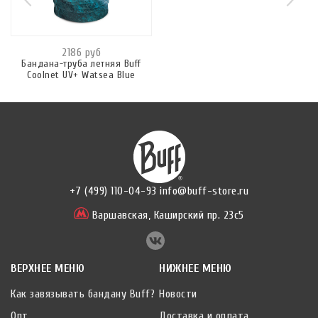
2186 руб
Бандана-труба летняя Buff
Coolnet UV+ Watsea Blue
+7 (499) 110-04-93
info@buff-store.ru
Варшавская,
Каширский пр. 23с5
ВЕРХНЕЕ МЕНЮ
НИЖНЕЕ МЕНЮ
Как завязывать бандану Buff?
Новости
Опт
Доставка и оплата