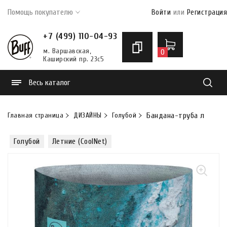
Помощь покупателю
Войти
или
Регистрация
+7 (499) 110-04-93
м. Варшавская,
0
Каширский пр. 23с5
Весь каталог
Найти
Главная страница
ДИЗАЙНЫ
Голубой
Бандана-труба летняя B
Голубой
Летние (CoolNet)