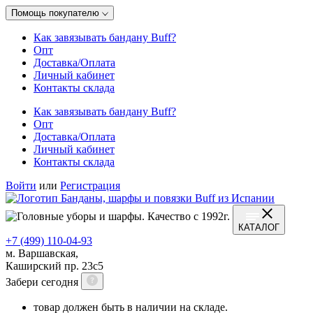
Помощь покупателю
Как завязывать бандану Buff?
Опт
Доставка/Оплата
Личный кабинет
Контакты склада
Как завязывать бандану Buff?
Опт
Доставка/Оплата
Личный кабинет
Контакты склада
Войти
или
Регистрация
КАТАЛОГ
+7 (499) 110-04-93
м. Варшавская,
Каширский пр. 23с5
Забери сегодня
товар должен быть в наличии на складе.