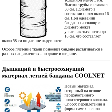
толщиной менее 1 мм.
Высота трубы составляет
50 см, а диаметр в
состоянии покоя около 16
см. При одевании
банданы на голову ее
диаметр может
увеличиваться почти до
18 см, что составляет
около 58 см по длинне окружности.
Особое плетение ткани позволяет бандане растягиваться в
разных направлениях - по длине и ширине.
Дышащий и быстросохнущий
материал летней банданы COOLNET
Новый материал,
созданный на основе
переработанного
полиэстерового волокна.
Способ переплетения и
форма самих волокон