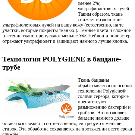
(менее 2%)
ультрафиолетовых лучей.
Таким образом, ткань
снижает воздействие
ультрафиолетовых лучей на вашу кожу (естественно, на те
участки, которые покрыты тканью!). Темные цвета и сложное
плетение ткани пропускают меньше УФ. Нейлон и полиэстер
отражают ультрафиолет и защищают намного лучше хлопка.
Технология POLYGIENE в бандане-
трубе
Ткань банданы
обрабатывается по особой
технологии Polygiene®
солями серебра, которые
препятствуют
размножению бактерий и
грибков. Это позволяет
бандане намного дольше
оставаться свежей - соответственно, ей требуется меньше
стирок. Эта обработка сохраняется на протяжении всего срока
службы.