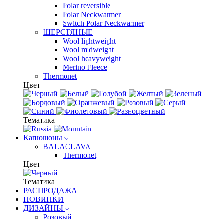
Polar reversible
Polar Neckwarmer
Switch Polar Neckwarmer
ШЕРСТЯНЫЕ
Wool lightweight
Wool midweight
Wool heavyweight
Merino Fleece
Thermonet
Цвет
Тематика
Капюшоны
BALACLAVA
Thermonet
Цвет
Тематика
РАСПРОДАЖА
НОВИНКИ
ДИЗАЙНЫ
Розовый