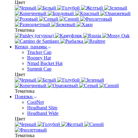
Цвет
Тематика
Кепки, панамы
Trucker Cap
Booney Hat
Nmad Bucket Hat
Summit Cap
Цвет
Тематика
Повязки
CoolNet
Headband Slim
Headband Wide
Цвет
Тематика