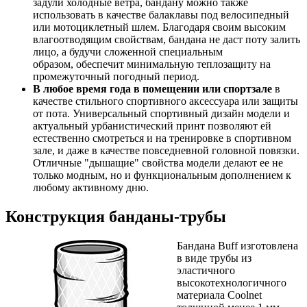
задули холодные ветра, бандану можно также
использовать в качестве балаклавы под велосипедный
или мотоциклетный шлем. Благодаря своим высоким
влагоотводящим свойствам, бандана не даст поту залить
лицо, а будучи сложенной специальным
образом, обеспечит минимальную теплозащиту на
промежуточный погодный период.
В любое время года в помещении или спортзале
в
качестве стильного спортивного аксессуара или защиты
от пота. Универсальный спортивный дизайн модели и
актуальный урбанистический принт позволяют ей
естественно смотреться и на тренировке в спортивном
зале, и даже в качестве повседневной головной повязки.
Отличные "дышащие" свойства модели делают ее не
только модным, но и функциональным дополнением к
любому активному дню.
Конструкция банданы-трубы
Бандана Buff изготовлена
в виде трубы из
эластичного
высокотехнологичного
материала
Coolnet