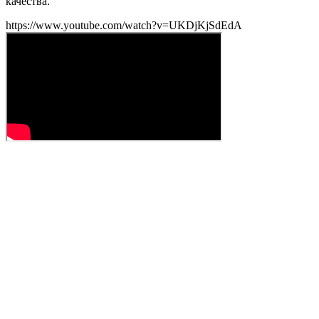
качества.
https://www.youtube.com/watch?v=UKDjKjSdEdA