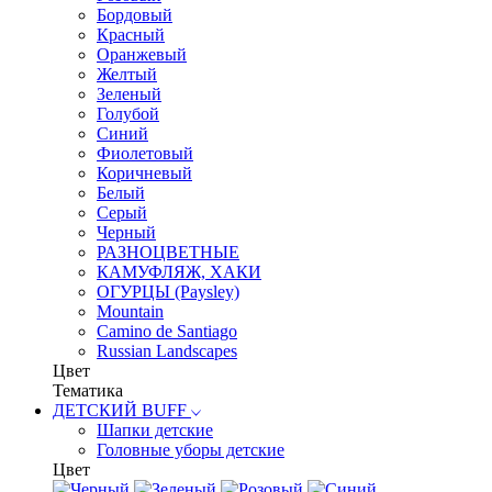
Бордовый
Красный
Оранжевый
Желтый
Зеленый
Голубой
Синий
Фиолетовый
Коричневый
Белый
Серый
Черный
РАЗНОЦВЕТНЫЕ
КАМУФЛЯЖ, ХАКИ
ОГУРЦЫ (Paysley)
Mountain
Camino de Santiago
Russian Landscapes
Цвет
Тематика
ДЕТСКИЙ BUFF
Шапки детские
Головные уборы детские
Цвет