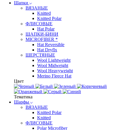
Шапки
ВЯЗАНЫЕ
Knitted
Knitted Polar
ФЛИСОВЫЕ
Hat Polar
ШАПКИ-БИНИ
MICROFIBER *
Hat Reversible
Hat Dryflx
ШЕРСТЯНЫЕ
Wool Lightweight
Wool Midweight
Wool Heavyweight
Merino Fleece Hat
Цвет
Тематика
Шарфы
ВЯЗАНЫЕ
Knitted Polar
Knitted
ФЛИСОВЫЕ
Polar Microfiber