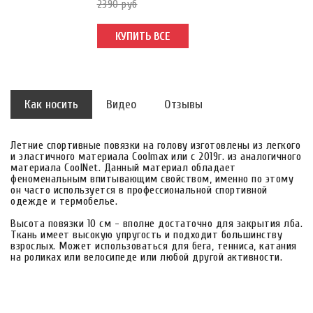
2390 руб
КУПИТЬ ВСЕ
Как носить
Видео
Отзывы
Летние спортивные повязки на голову изготовлены из легкого
и эластичного материала Coolmax или с 2019г. из аналогичного
материала CoolNet. Данный материал обладает
феноменальным впитывающим свойством, именно по этому
он часто используется в профессиональной спортивной
одежде и термобелье.
Высота повязки 10 см - вполне достаточно для закрытия лба.
Ткань имеет высокую упругость и подходит большинству
взрослых. Может использоваться для бега, тенниса, катания
на роликах или велосипеде или любой другой активности.