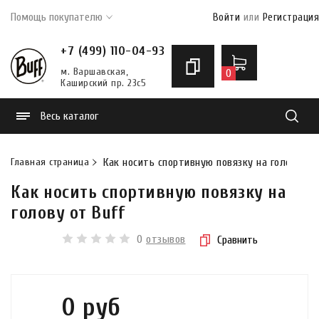
Помощь покупателю
Войти
или
Регистрация
+7 (499) 110-04-93
м. Варшавская,
0
Каширский пр. 23с5
Весь каталог
Найти
Главная страница
Как носить спортивную повязку на голову от
Как носить спортивную повязку на
голову от Buff
0
отзывов
Сравнить
0 руб