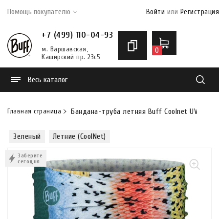
Помощь покупателю
Войти
или
Регистрация
+7 (499) 110-04-93
м. Варшавская,
0
Каширский пр. 23с5
Весь каталог
Найти
Главная страница
Бандана-труба летняя Buff Coolnet UV+ Rain
Зеленый
Летние (CoolNet)
Заберите
сегодня