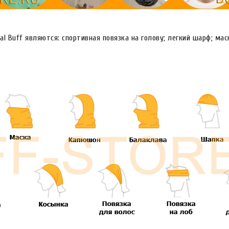
l Buff являются: спортивная повязка на голову; легкий шарф; мас