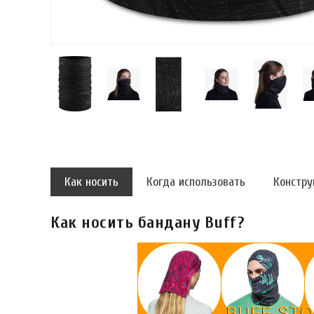
Как носить
Когда использовать
Констру
Как носить бандану Buff?