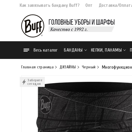
Как завязывать бандану Buff?
Опт
Доставка/Оплат
Весь каталог
БАНДАНЫ
КЕПКИ, ПАНАМЫ
Главная страница
ДИЗАЙНЫ
Черный
Многофункцион
Заберите
сегодня