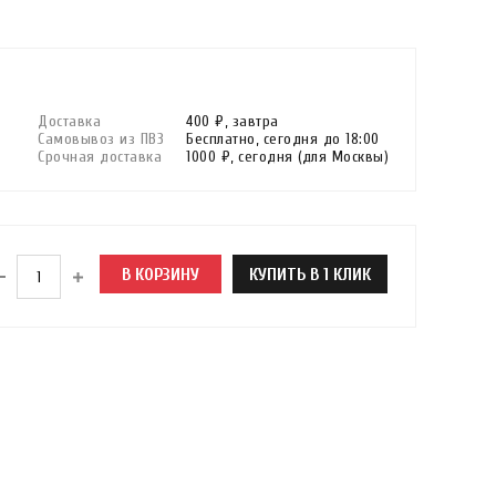
Доставка
400 ₽,
завтра
Самовывоз из ПВЗ
Бесплатно,
сегодня до 18:00
Срочная доставка
1000 ₽,
сегодня
(для Москвы)
В КОРЗИНУ
КУПИТЬ В 1 КЛИК