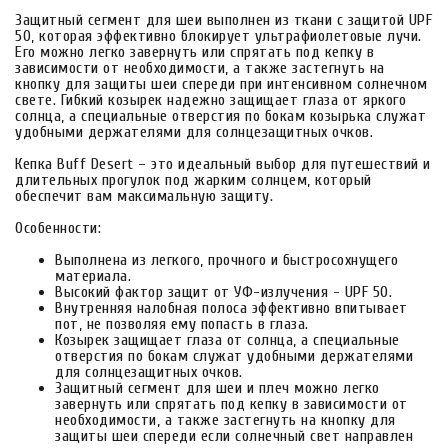
Защитный сегмент для шеи выполнен из ткани с защитой UPF
50, которая эффективно блокирует ультрафиолетовые лучи.
Его можно легко завернуть или спрятать под кепку в
зависимости от необходимости, а также застегнуть на
кнопку для защиты шеи спереди при интенсивном солнечном
свете. Гибкий козырек надежно защищает глаза от яркого
солнца, а специальные отверстия по бокам козырька служат
удобными держателями для солнцезащитных очков.
Кепка Buff Desert – это идеальный выбор для путешествий и
длительных прогулок под жарким солнцем, который
обеспечит вам максимальную защиту.
Особенности:
Выполнена из легкого, прочного и быстросохнущего
материала.
Высокий фактор защит от УФ-излучения - UPF 50.
Внутренняя налобная полоса эффективно впитывает
пот, не позволяя ему попасть в глаза.
Козырек защищает глаза от солнца, а специальные
отверстия по бокам служат удобными держателями
для солнцезащитных очков.
Защитный сегмент для шеи и плеч можно легко
завернуть или спрятать под кепку в зависимости от
необходимости, а также застегнуть на кнопку для
защиты шеи спереди если солнечный свет направлен