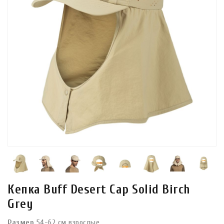
Кепка Buff Desert Cap Solid Birch
Grey
Размер
54-62 см взрослые