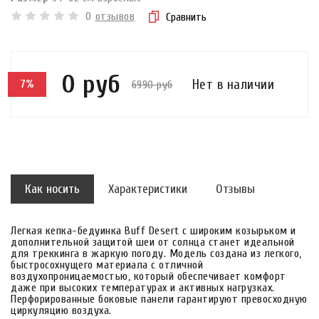
0
отзывов
Сравнить
0 руб
Нет в наличии
6990 руб
7%
Как носить
Характеристики
Отзывы
Легкая кепка-бедуинка Buff Desert с широким козырьком и
дополнительной защитой шеи от солнца станет идеальной
для треккинга в жаркую погоду. Модель создана из легкого,
быстросохнущего материала с отличной
воздухопроницаемостью, который обеспечивает комфорт
даже при высоких температурах и активных нагрузках.
Перфорированные боковые панели гарантируют превосходную
циркуляцию воздуха.