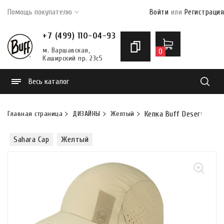
Помощь покупателю
Войти
или
Регистрация
+7 (499) 110-04-93
м. Варшавская,
0
Каширский пр. 23с5
Весь каталог
Найти
Главная страница
ДИЗАЙНЫ
Желтый
Кепка Buff Desert Cap So
Sahara Cap
Желтый