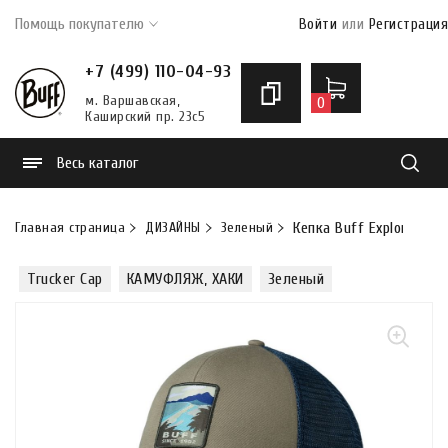
Помощь покупателю
Войти
или
Регистрация
+7 (499) 110-04-93
м. Варшавская,
0
Каширский пр. 23с5
Весь каталог
Найти
Главная страница
ДИЗАЙНЫ
Зеленый
Кепка Buff Explore Truc
Trucker Cap
КАМУФЛЯЖ, ХАКИ
Зеленый