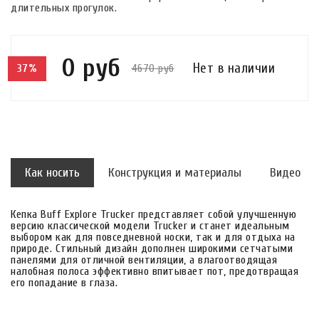
длительных прогулок.
0 руб
Нет в наличии
4670 руб
37%
Как носить
Конструкция и материалы
Видео
Кепка Buff Explore Trucker представляет собой улучшенную
версию классической модели Trucker и станет идеальным
выбором как для повседневной носки, так и для отдыха на
природе. Стильный дизайн дополнен широкими сетчатыми
панелями для отличной вентиляции, а влагоотводящая
налобная полоса эффективно впитывает пот, предотвращая
его попадание в глаза.