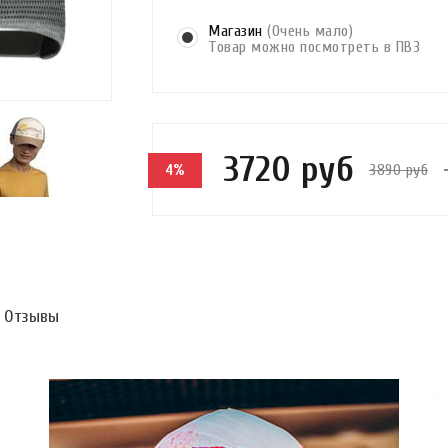
Магазин
(Очень мало)
Товар можно посмотреть в ПВЗ
3720 руб
3890 руб
4%
Отзывы