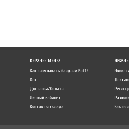
ВЕРХНЕЕ МЕНЮ
НИЖНЕ
Как завязывать бандану Buff?
Новост
Опт
Достав
Доставка/Оплата
Регист
Личный кабинет
Разнов
Контакты склада
Как нос