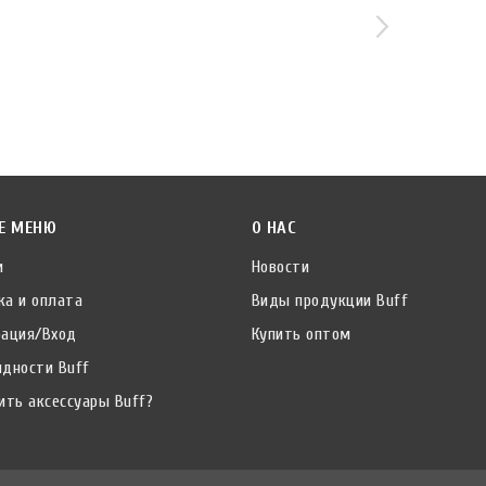
Е МЕНЮ
О НАС
и
Новости
ка и оплата
Виды продукции Buff
рация/Вход
Купить оптом
идности Buff
ить аксессуары Buff?