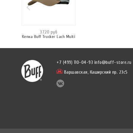
3720 руб
Кепка Buff Trucker Lach Multi
+7 (499) 110-04-93
info@buff-store.ru
Варшавская,
Каширский пр. 23с5