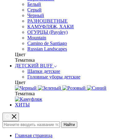
Белый
Серый
Черный
РАЗНОЦВЕТНЫЕ
КАМУФЛЯЖ, ХАКИ
ОГУРЦЫ (Paysley)
Mountain
Camino de Santiago
Russian Landscapes
Цвет
Тематика
ДЕТСКИЙ BUFF
Шапки детские
Головные уборы детские
Цвет
Тематика
ХИТЫ
Найти
Главная страница