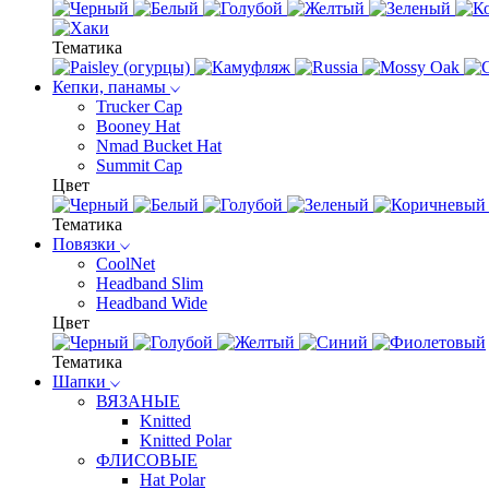
Тематика
Кепки, панамы
Trucker Cap
Booney Hat
Nmad Bucket Hat
Summit Cap
Цвет
Тематика
Повязки
CoolNet
Headband Slim
Headband Wide
Цвет
Тематика
Шапки
ВЯЗАНЫЕ
Knitted
Knitted Polar
ФЛИСОВЫЕ
Hat Polar