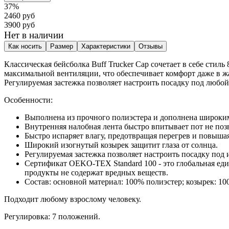
37%
2460 руб
3900 руб
Нет в наличии
Как носить
Размер
Характеристики
Отзывы
Классическая бейсболка Buff Trucker Cap сочетает в себе сти
максимальной вентиляции, что обеспечивает комфорт даже в ж
Регулируемая застежка позволяет настроить посадку под любой 
Особенности:
Выполнена из прочного полиэстера и дополнена широким
Внутренняя налобная лента быстро впитывает пот не позво
Быстро испаряет влагу, предотвращая перегрев и повыша
Широкий изогнутый козырек защитит глаза от солнца.
Регулируемая застежка позволяет настроить посадку под
Сертификат OEKO-TEX Standard 100 - это глобальная един
продукты не содержат вредных веществ.
Состав: основной материал: 100% полиэстер; козырек: 10
Подходит любому взрослому человеку.
Регулировка: 7 положений.