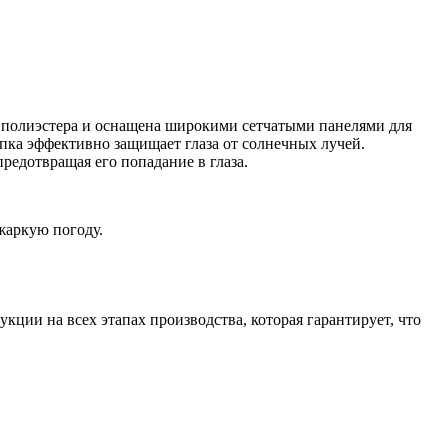
го полиэстера и оснащена широкими сетчатыми панелями для
пка эффективно защищает глаза от солнечных лучей.
редотвращая его попадание в глаза.
жаркую погоду.
кции на всех этапах производства, которая гарантирует, что