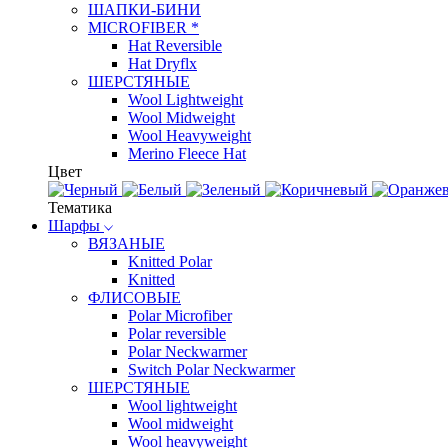
ШАПКИ-БИНИ
MICROFIBER *
Hat Reversible
Hat Dryflx
ШЕРСТЯНЫЕ
Wool Lightweight
Wool Midweight
Wool Heavyweight
Merino Fleece Hat
Цвет
Тематика
Шарфы
ВЯЗАНЫЕ
Knitted Polar
Knitted
ФЛИСОВЫЕ
Polar Microfiber
Polar reversible
Polar Neckwarmer
Switch Polar Neckwarmer
ШЕРСТЯНЫЕ
Wool lightweight
Wool midweight
Wool heavyweight