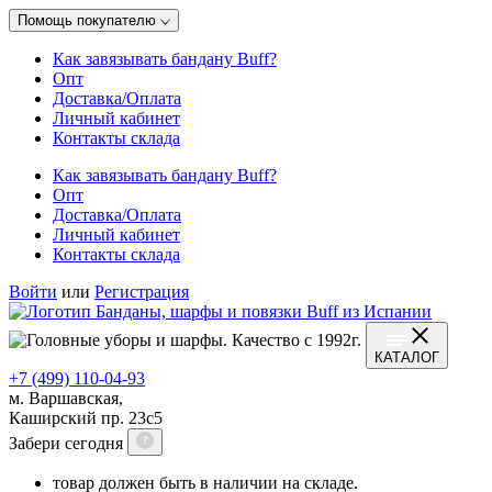
Помощь покупателю
Как завязывать бандану Buff?
Опт
Доставка/Оплата
Личный кабинет
Контакты склада
Как завязывать бандану Buff?
Опт
Доставка/Оплата
Личный кабинет
Контакты склада
Войти
или
Регистрация
КАТАЛОГ
+7 (499) 110-04-93
м. Варшавская,
Каширский пр. 23с5
Забери сегодня
товар должен быть в наличии на складе.