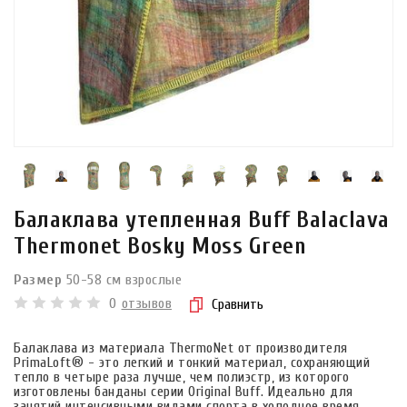
Балаклава утепленная Buff Balaclava
Thermonet Bosky Moss Green
Размер
50-58 см взрослые
0
отзывов
Сравнить
Балаклава из материала ThermoNet от производителя
PrimaLoft® - это легкий и тонкий материал, сохраняющий
тепло в четыре раза лучше, чем полиэстр, из которого
изготовлены банданы серии Original Buff. Идеально для
занятий интенсивными видами спорта в холодное время