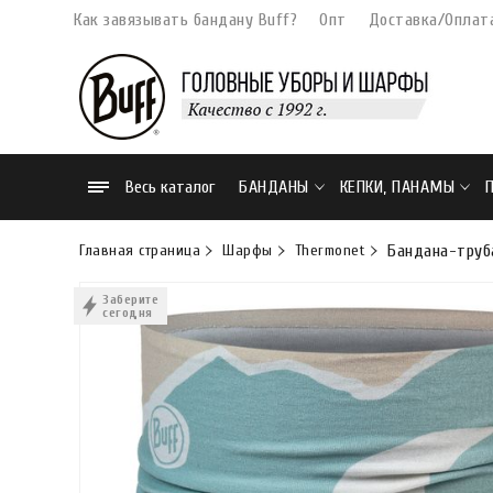
Как завязывать бандану Buff?
Опт
Доставка/Оплат
Весь каталог
БАНДАНЫ
КЕПКИ, ПАНАМЫ
Главная страница
Шарфы
Thermonet
Бандана-труба
Заберите
сегодня