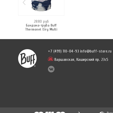
2880 руб
Бандана-труба Buff
Thermonet Eiry Multi
+7 (499) 110-04-93
info@buff-store.ru
Варшавская,
Каширский пр. 23с5