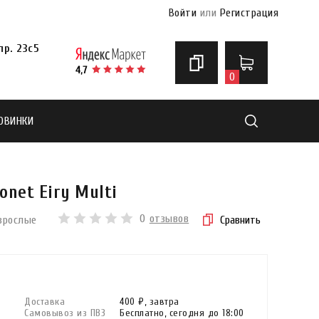
Войти
или
Регистрация
р. 23с5
0
ОВИНКИ
Найти
net Eiry Multi
0
отзывов
зрослые
Сравнить
Доставка
400 ₽,
завтра
Самовывоз из ПВЗ
Бесплатно,
сегодня до 18:00