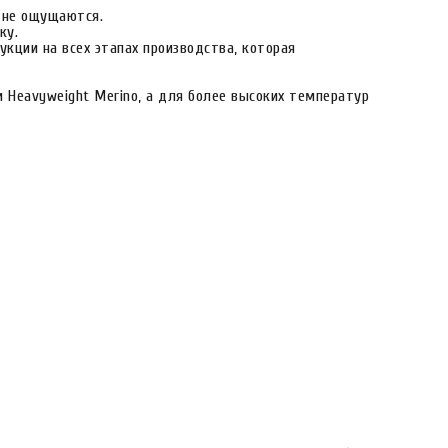
 не ощущаются.
ку.
кции на всех этапах производства, которая
и Heavyweight Merino, а для более высоких температур