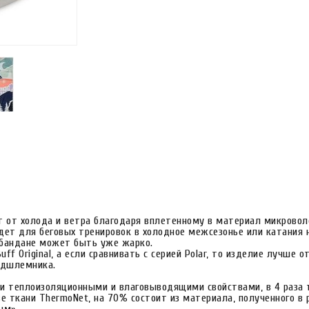
 от холода и ветра благодаря вплетенному в материал микроволо
йдет для беговых тренировок в холодное межсезонье или катания 
 бандане может быть уже жарко.
ff Original, а если сравнивать с серией Polar, то изделие лучше 
подшлемника.
ми теплоизоляционными и влаговыводящими свойствами, в 4 раза
ве ткани ThermoNet, на 70% состоит из материала, полученного в