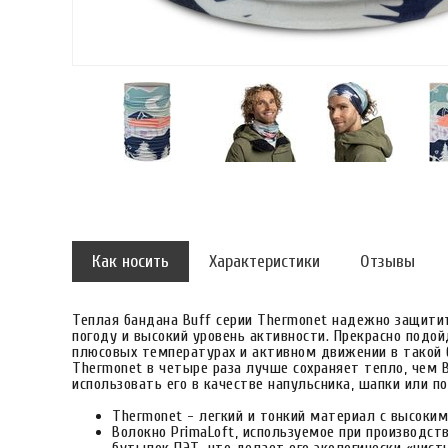
Как носить
Характеристики
Отзывы
Теплая бандана Buff серии Thermonet надежно защитит
погоду и высокий уровень активности. Прекрасно подо
плюсовых температурах и активном движении в такой
Thermonet в четыре раза лучше сохраняет тепло, чем Bu
использовать его в качестве напульсника, шапки или 
Thermonet - легкий и тонкий материал с высоки
Волокно PrimaLoft, используемое при производст