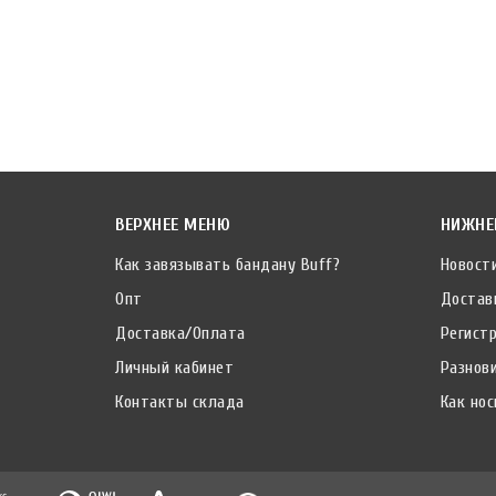
ВЕРХНЕЕ МЕНЮ
НИЖНЕ
Как завязывать бандану Buff?
Новост
Опт
Достав
Доставка/Оплата
Регист
Личный кабинет
Разнов
Контакты склада
Как нос