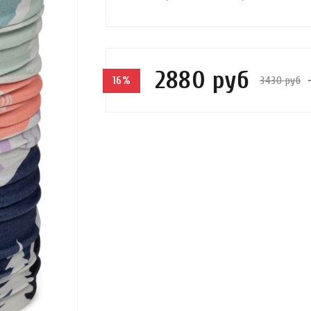
2880 руб
3430 руб
16%