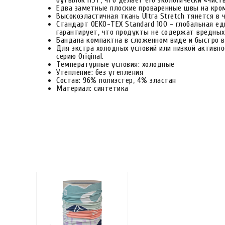
бутылок ПЭТ, что делает его экологически «чист
Едва заметные плоские проваренные швы на кром
Высокоэластичная ткань Ultra Stretch тянется в
Стандарт OEKO-TEX Standard 100 - глобальная ед
гарантирует, что продукты не содержат вредных
Бандана компактна в сложенном виде и быстро в
Для экстра холодных условий или низкой активно
серию Original.
Температурные условия: холодные
Утепление: без утепления
Состав: 96% полиэстер, 4% эластан
Материал: синтетика