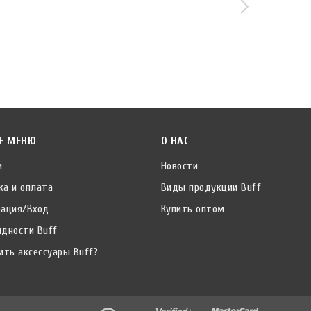
Е МЕНЮ
О НАС
и
Новости
ка и оплата
Виды продукции Buff
рация/Вход
Купить оптом
идности Buff
ить аксессуары Buff?