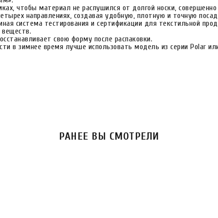
ым».
ках, чтобы материал не распушился от долгой носки, совершенно
 четырех направлениях, создавая удобную, плотную и точную посад
иная система тестирования и сертификации для текстильной проду
 веществ.
осстанавливает свою форму после распаковки.
сти в зимнее время лучше использовать модель из серии Polar ил
РАНЕЕ ВЫ СМОТРЕЛИ