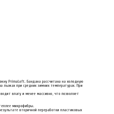
кну PrimaLoft. Бандана рассчитана на холодную
на лыжах при средних зимних температурах. При
отводит влагу и менее массивно, что позволяет
 теплее микрофибры.
 результате вторичной переработки пластиковых