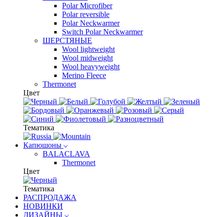
Polar Microfiber
Polar reversible
Polar Neckwarmer
Switch Polar Neckwarmer
ШЕРСТЯНЫЕ
Wool lightweight
Wool midweight
Wool heavyweight
Merino Fleece
Thermonet
Цвет
Тематика
Капюшоны
BALACLAVA
Thermonet
Цвет
Тематика
РАСПРОДАЖА
НОВИНКИ
ДИЗАЙНЫ