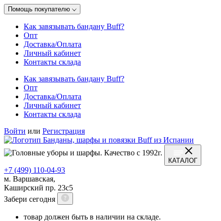
Помощь покупателю
Как завязывать бандану Buff?
Опт
Доставка/Оплата
Личный кабинет
Контакты склада
Как завязывать бандану Buff?
Опт
Доставка/Оплата
Личный кабинет
Контакты склада
Войти
или
Регистрация
КАТАЛОГ
+7 (499) 110-04-93
м. Варшавская,
Каширский пр. 23с5
Забери сегодня
товар должен быть в наличии на складе.