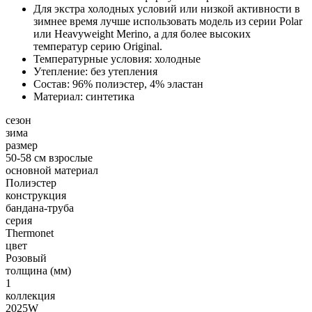
Для экстра холодных условий или низкой активности в
зимнее время лучше использовать модель из серии Polar
или Heavyweight Merino, а для более высоких
температур серию Original.
Температурные условия: холодные
Утепление: без утепления
Состав: 96% полиэстер, 4% эластан
Материал: синтетика
сезон
зима
размер
50-58 см взрослые
основной материал
Полиэстер
конструкция
бандана-труба
серия
Thermonet
цвет
Розовый
толщина (мм)
1
коллекция
2025W