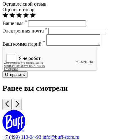
Оставьте свой отзыв
Оцените товар
*
Ваше имя
*
Электронная почта
*
Ваш комментарий
Отправить
Ранее вы смотрели
+7 (499) 110-04-93
info@buff-store.ru