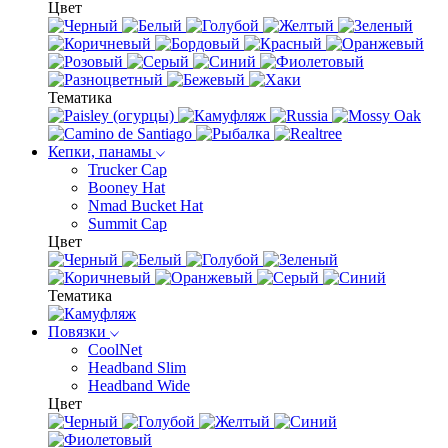
Цвет
Тематика
Кепки, панамы
Trucker Cap
Booney Hat
Nmad Bucket Hat
Summit Cap
Цвет
Тематика
Повязки
CoolNet
Headband Slim
Headband Wide
Цвет