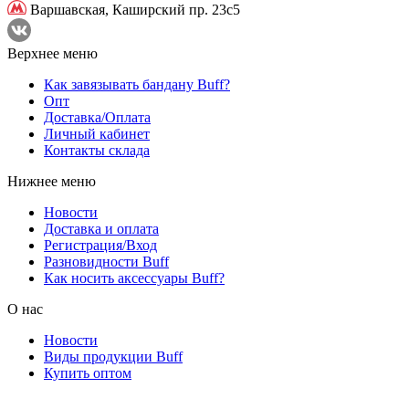
Варшавская,
Каширский пр. 23с5
Верхнее меню
Как завязывать бандану Buff?
Опт
Доставка/Оплата
Личный кабинет
Контакты склада
Нижнее меню
Новости
Доставка и оплата
Регистрация/Вход
Разновидности Buff
Как носить аксессуары Buff?
О нас
Новости
Виды продукции Buff
Купить оптом