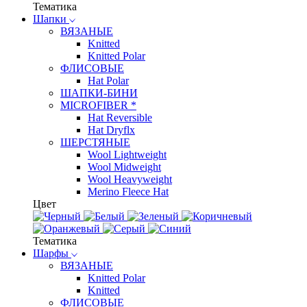
Тематика
Шапки
ВЯЗАНЫЕ
Knitted
Knitted Polar
ФЛИСОВЫЕ
Hat Polar
ШАПКИ-БИНИ
MICROFIBER *
Hat Reversible
Hat Dryflx
ШЕРСТЯНЫЕ
Wool Lightweight
Wool Midweight
Wool Heavyweight
Merino Fleece Hat
Цвет
Тематика
Шарфы
ВЯЗАНЫЕ
Knitted Polar
Knitted
ФЛИСОВЫЕ