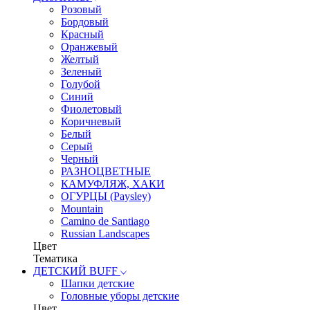
Розовый
Бордовый
Красный
Оранжевый
Желтый
Зеленый
Голубой
Синий
Фиолетовый
Коричневый
Белый
Серый
Черный
РАЗНОЦВЕТНЫЕ
КАМУФЛЯЖ, ХАКИ
ОГУРЦЫ (Paysley)
Mountain
Camino de Santiago
Russian Landscapes
Цвет
Тематика
ДЕТСКИЙ BUFF
Шапки детские
Головные уборы детские
Цвет