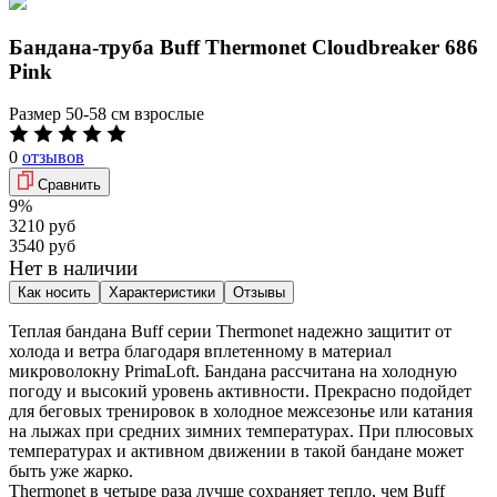
Бандана-труба Buff Thermonet Cloudbreaker 686
Pink
Размер
50-58 см взрослые
0
отзывов
Сравнить
9%
3210 руб
3540 руб
Нет в наличии
Как носить
Характеристики
Отзывы
Теплая бандана Buff серии Thermonet надежно защитит от
холода и ветра благодаря вплетенному в материал
микроволокну PrimaLoft. Бандана рассчитана на холодную
погоду и высокий уровень активности. Прекрасно подойдет
для беговых тренировок в холодное межсезонье или катания
на лыжах при средних зимних температурах. При плюсовых
температурах и активном движении в такой бандане может
быть уже жарко.
Thermonet в четыре раза лучше сохраняет тепло, чем Buff