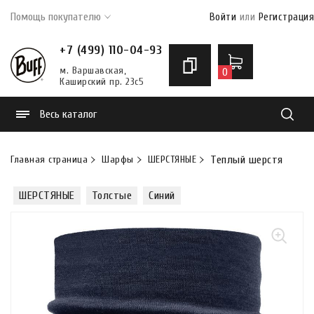
Помощь покупателю
Войти
или
Регистрация
+7 (499) 110-04-93
м. Варшавская,
0
Каширский пр. 23с5
Весь каталог
Найти
Главная страница
Шарфы
ШЕРСТЯНЫЕ
Теплый шерстяной ша
ШЕРСТЯНЫЕ
Толстые
Синий