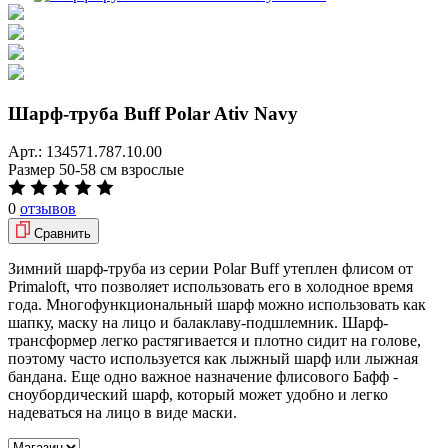
Шарф-труба Buff Polar Ativ Navy
Арт.:
134571.787.10.00
Размер
50-58 см взрослые
0
отзывов
Сравнить
Зимний шарф-труба из серии Polar Buff утеплен флисом от
Primaloft, что позволяет использовать его в холодное время
года. Многофункциональный шарф можно использовать как
шапку, маску на лицо и балаклаву-подшлемник. Шарф-
трансформер легко растягивается и плотно сидит на голове,
поэтому часто используется как лыжный шарф или лыжная
бандана. Еще одно важное назначение флисового Бафф -
сноубордический шарф, который может удобно и легко
надеваться на лицо в виде маски.