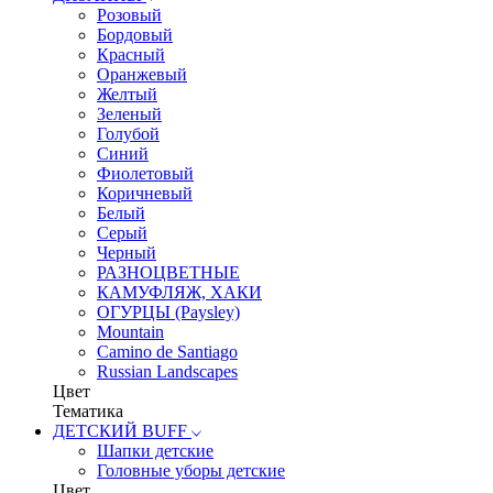
Розовый
Бордовый
Красный
Оранжевый
Желтый
Зеленый
Голубой
Синий
Фиолетовый
Коричневый
Белый
Серый
Черный
РАЗНОЦВЕТНЫЕ
КАМУФЛЯЖ, ХАКИ
ОГУРЦЫ (Paysley)
Mountain
Camino de Santiago
Russian Landscapes
Цвет
Тематика
ДЕТСКИЙ BUFF
Шапки детские
Головные уборы детские
Цвет