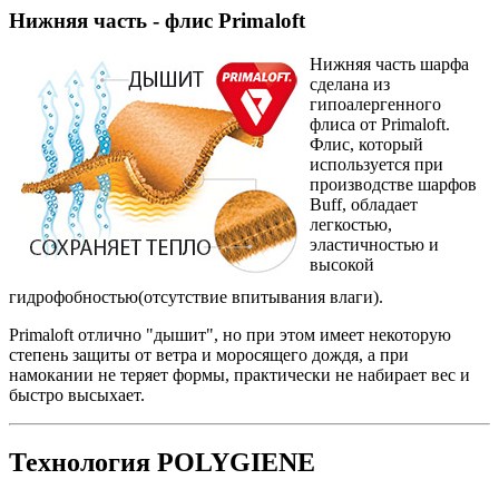
Нижняя часть - флис Primaloft
Нижняя часть шарфа
сделана из
гипоалергенного
флиса от Primaloft.
Флис, который
используется при
производстве шарфов
Buff, обладает
легкостью,
эластичностью и
высокой
гидрофобностью(отсутствие впитывания влаги).
Primaloft отлично "дышит", но при этом имеет некоторую
степень защиты от ветра и моросящего дождя, а при
намокании не теряет формы, практически не набирает вес и
быстро высыхает.
Технология POLYGIENE