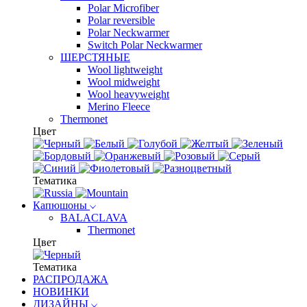
Polar Microfiber
Polar reversible
Polar Neckwarmer
Switch Polar Neckwarmer
ШЕРСТЯНЫЕ
Wool lightweight
Wool midweight
Wool heavyweight
Merino Fleece
Thermonet
Цвет
Тематика
Капюшоны
BALACLAVA
Thermonet
Цвет
Тематика
РАСПРОДАЖА
НОВИНКИ
ДИЗАЙНЫ