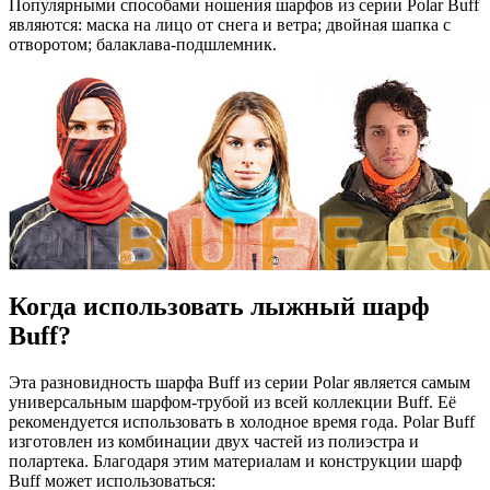
Популярными способами ношения шарфов из серии Polar Buff
являются: маска на лицо от снега и ветра; двойная шапка с
отворотом; балаклава-подшлемник.
Когда использовать лыжный шарф
Buff?
Эта разновидность шарфа Buff из серии Polar является самым
универсальным шарфом-трубой из всей коллекции Buff. Её
рекомендуется использовать в холодное время года. Polar Buff
изготовлен из комбинации двух частей из полиэстра и
полартека. Благодаря этим материалам и конструкции шарф
Buff может использоваться: