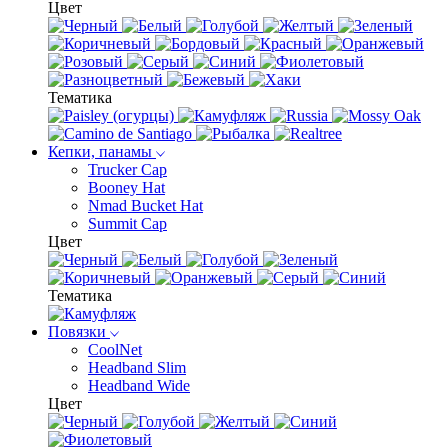
Цвет
Тематика
Кепки, панамы
Trucker Cap
Booney Hat
Nmad Bucket Hat
Summit Cap
Цвет
Тематика
Повязки
CoolNet
Headband Slim
Headband Wide
Цвет