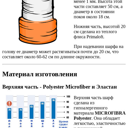
менее 1 мм. Высота этой
части составляет 50 см, а
диаметр в состоянии
покоя около 18 см.
Нижняя часть, высотой 20
см сделана из теплого
флиса Primaloft.
При надевании шарфа на
голову ее диаметр может растягиваться почти до 20 см, что
составляет около 60-62 см по длинне окружности.
Материал изготовления
Верхняя часть - Polyester Microfiber и Эластан
Верхняя часть шарф
сделана из
гипоалергенного
материала
MICROFIBRA
Polyester
. Она обладает
легкостью, эластичностью