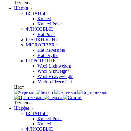
Тематика
Шапки
ВЯЗАНЫЕ
Knitted
Knitted Polar
ФЛИСОВЫЕ
Hat Polar
ШАПКИ-БИНИ
MICROFIBER *
Hat Reversible
Hat Dryflx
ШЕРСТЯНЫЕ
Wool Lightweight
Wool Midweight
Wool Heavyweight
Merino Fleece Hat
Цвет
Тематика
Шарфы
ВЯЗАНЫЕ
Knitted Polar
Knitted
ФЛИСОВЫЕ