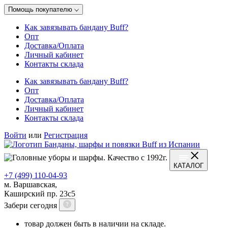
Помощь покупателю
Как завязывать бандану Buff?
Опт
Доставка/Оплата
Личный кабинет
Контакты склада
Как завязывать бандану Buff?
Опт
Доставка/Оплата
Личный кабинет
Контакты склада
Войти
или
Регистрация
КАТАЛОГ
+7 (499) 110-04-93
м. Варшавская,
Каширский пр. 23с5
Забери сегодня
товар должен быть в наличии на складе.