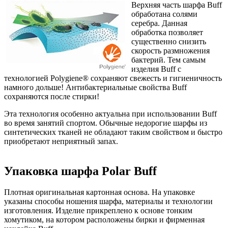
Верхняя часть шарфа Buff
обработана солями
серебра. Данная
обработка позволяет
существенно снизить
скорость размножения
бактерий. Тем самым
изделия Buff с
технологией Polygiene® сохраняют свежесть и гигиеничность
намного дольше! Антибактериальные свойства Buff
сохраняются после стирки!
Эта технология особенно актуальна при использовании Buff
во время занятий спортом. Обычные недорогие шарфы из
синтетических тканей не обладают таким свойством и быстро
приобретают неприятный запах.
Упаковка шарфа Polar Buff
Плотная оригинальная картонная основа. На упаковке
указаны способы ношения шарфа, материалы и технологии
изготовления. Изделие прикреплено к основе тонким
хомутиком, на котором расположены бирки и фирменная