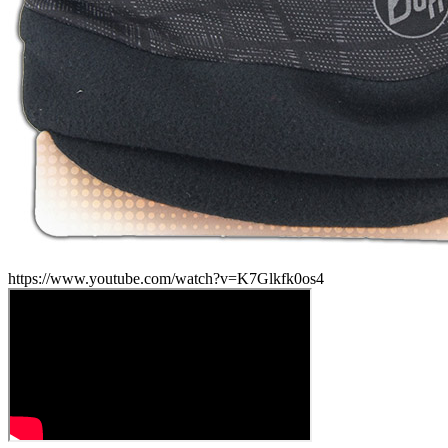
https://www.youtube.com/watch?v=K7Glkfk0os4