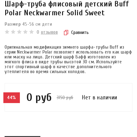
Шарф-труба флисовый детский Buff
Polar Neckwarmer Solid Sweet
Размер
45-56 см дети
0
отзывов
Сравнить
Оригинальная модификация зимнего шарфа-трубы Buff из
серии Neckwarmer Polar позволяет использовать его как шарф
или маску на лицо. Детский шарф Бафф изготовлен из
мягкого флиса в виде трубы высотой 30 см. Используйте
этот спортивный шарф в качестве дополнительного
утеплителя во время сильных холодов.
0 руб
Нет в наличии
3150 руб
44%