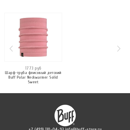
1773 руб
Шарф-труба флисовый детский
Buff Polar Neckwarmer Solid
Sweet
+7 (499) 110-04-93
info@buff-store.ru