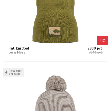
100
цвет
21%
Hat Knitted
2800 руб
Long Moss
3540 руб
Сравнить
В КОРЗИНУ
ПРИМЕНИТЬ ФИЛЬТР
Очистить фильтр
Заберите
сегодня
КУПИТЬ В 1 КЛИК