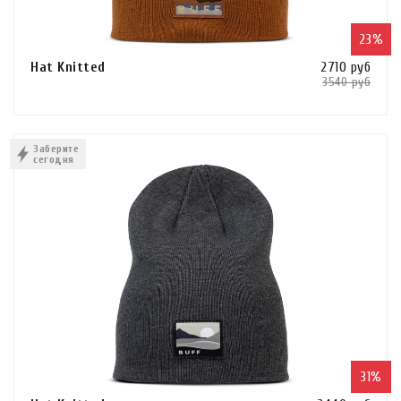
23%
Hat Knitted
2710 руб
3540 руб
Сравнить
В КОРЗИНУ
Заберите
сегодня
КУПИТЬ В 1 КЛИК
31%