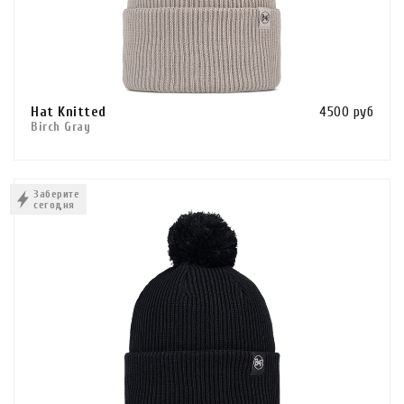
Hat Knitted
4500 руб
Birch Gray
Сравнить
В КОРЗИНУ
Заберите
сегодня
КУПИТЬ В 1 КЛИК