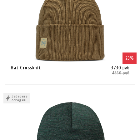
23%
Hat Crossknit
3730 руб
4860 руб
Сравнить
В КОРЗИНУ
Заберите
сегодня
КУПИТЬ В 1 КЛИК