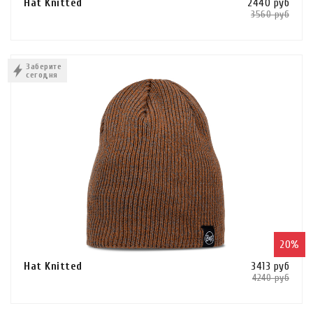
Hat Knitted
2440 руб
3560 руб
Сравнить
В КОРЗИНУ
Заберите
сегодня
КУПИТЬ В 1 КЛИК
20%
Hat Knitted
3413 руб
4240 руб
Сравнить