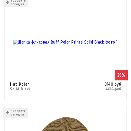
Заберите
сегодня
КУПИТЬ В 1 КЛИК
29%
Hat Polar
3140 руб
Solid Black
4420 руб
Сравнить
В КОРЗИНУ
Заберите
сегодня
КУПИТЬ В 1 КЛИК