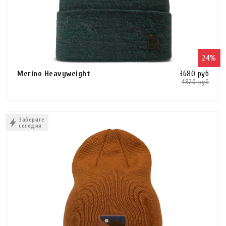
24%
Merino Heavyweight
3680 руб
4820 руб
Сравнить
В КОРЗИНУ
Заберите
сегодня
КУПИТЬ В 1 КЛИК