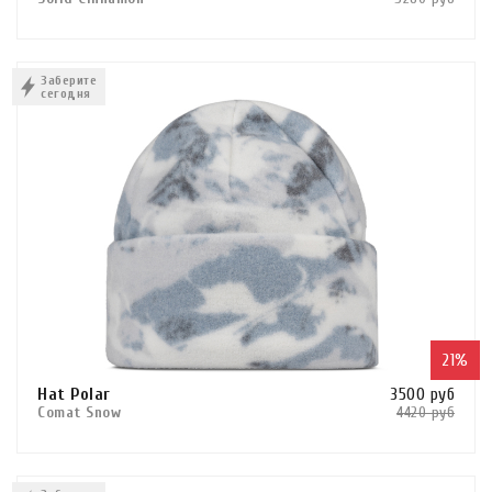
Сравнить
В КОРЗИНУ
Заберите
сегодня
КУПИТЬ В 1 КЛИК
21%
Hat Polar
3500 руб
Comat Snow
4420 руб
Сравнить
В КОРЗИНУ