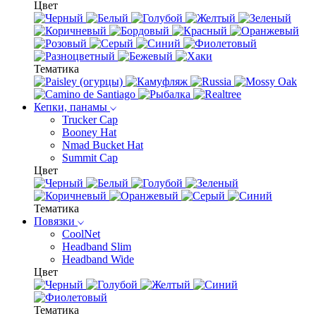
Цвет
Тематика
Кепки, панамы
Trucker Cap
Booney Hat
Nmad Bucket Hat
Summit Cap
Цвет
Тематика
Повязки
CoolNet
Headband Slim
Headband Wide
Цвет
Тематика