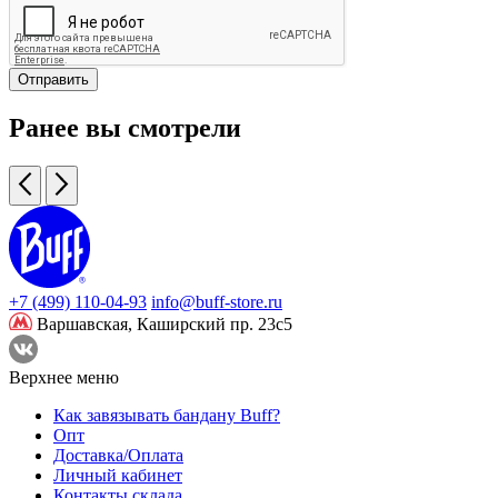
Отправить
Ранее вы смотрели
+7 (499) 110-04-93
info@buff-store.ru
Варшавская,
Каширский пр. 23с5
Верхнее меню
Как завязывать бандану Buff?
Опт
Доставка/Оплата
Личный кабинет
Контакты склада