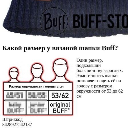
Какой размер у вязаной шапки Buff?
Один размер,
подходяший
большинству взрослых.
Эластичность шапки
позволяет надеть её на
голову с размером
окружности от 53 до 62
см.
Штрихкод
8428927542137