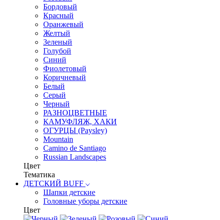
Бордовый
Красный
Оранжевый
Желтый
Зеленый
Голубой
Синий
Фиолетовый
Коричневый
Белый
Серый
Черный
РАЗНОЦВЕТНЫЕ
КАМУФЛЯЖ, ХАКИ
ОГУРЦЫ (Paysley)
Mountain
Camino de Santiago
Russian Landscapes
Цвет
Тематика
ДЕТСКИЙ BUFF
Шапки детские
Головные уборы детские
Цвет