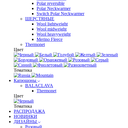
Polar reversible
Polar Neckwarmer
Switch Polar Neckwarmer
ШЕРСТЯНЫЕ
Wool lightweight
Wool midweight
Wool heavyweight
Merino Fleece
Thermonet
Цвет
Тематика
Капюшоны
BALACLAVA
Thermonet
Цвет
Тематика
РАСПРОДАЖА
НОВИНКИ
ДИЗАЙНЫ
Розовый