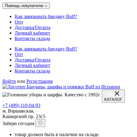
Помощь покупателю
Как завязывать бандану Buff?
Опт
Доставка/Оплата
Личный кабинет
Контакты склада
Как завязывать бандану Buff?
Опт
Доставка/Оплата
Личный кабинет
Контакты склада
Войти
или
Регистрация
КАТАЛОГ
+7 (499) 110-04-93
м. Варшавская,
Каширский пр. 23с5
Забери сегодня
товар должен быть в наличии на складе.