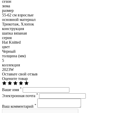
сезон
зима
размер
55-62 см взрослые
основной материал
Трикотаж, Хлопок
конструкция
шапка вязаная
серия
Hat Knitted
цвет
Черный
толщина (мм)
5
коллекция
2023W
Оставьте свой отзыв
Оцените товар
*
Ваше имя
*
Электронная почта
*
Ваш комментарий