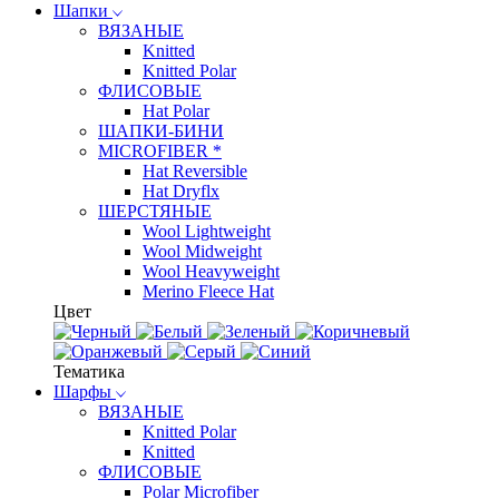
Шапки
ВЯЗАНЫЕ
Knitted
Knitted Polar
ФЛИСОВЫЕ
Hat Polar
ШАПКИ-БИНИ
MICROFIBER *
Hat Reversible
Hat Dryflx
ШЕРСТЯНЫЕ
Wool Lightweight
Wool Midweight
Wool Heavyweight
Merino Fleece Hat
Цвет
Тематика
Шарфы
ВЯЗАНЫЕ
Knitted Polar
Knitted
ФЛИСОВЫЕ
Polar Microfiber