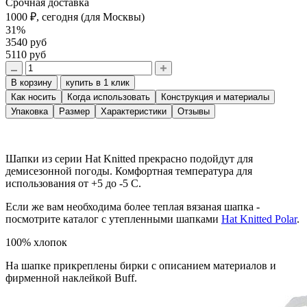
Срочная доставка
1000 ₽,
сегодня
(для Москвы)
31%
3540 руб
5110 руб
В корзину
купить в 1 клик
Как носить
Когда использовать
Конструкция и материалы
Упаковка
Размер
Характеристики
Отзывы
Шапки из серии Hat Knitted прекрасно подойдут для
демисезонной погоды. Комфортная температура для
использования от +5 до -5 С.
Если же вам необходима более теплая вязаная шапка -
посмотрите каталог с утепленными шапками
Hat Knitted Polar
.
100% хлопок
На шапке прикреплены бирки с описанием материалов и
фирменной наклейкой Buff.