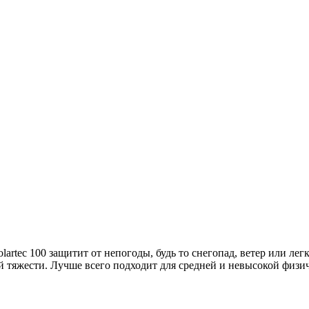
olartec 100 защитит от непогоды, будь то снегопад, ветер или 
й тяжести. Лучше всего подходит для средней и невысокой физи