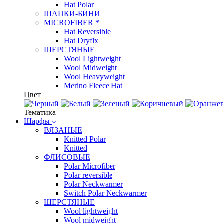
Hat Polar
ШАПКИ-БИНИ
MICROFIBER *
Hat Reversible
Hat Dryflx
ШЕРСТЯНЫЕ
Wool Lightweight
Wool Midweight
Wool Heavyweight
Merino Fleece Hat
Цвет
Тематика
Шарфы
ВЯЗАНЫЕ
Knitted Polar
Knitted
ФЛИСОВЫЕ
Polar Microfiber
Polar reversible
Polar Neckwarmer
Switch Polar Neckwarmer
ШЕРСТЯНЫЕ
Wool lightweight
Wool midweight