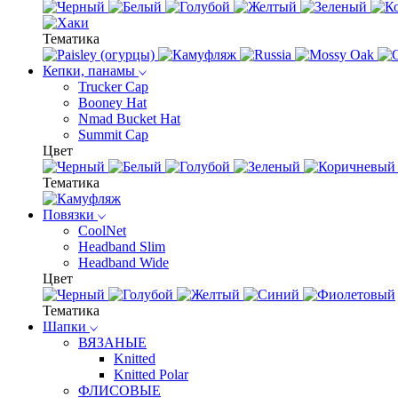
Тематика
Кепки, панамы
Trucker Cap
Booney Hat
Nmad Bucket Hat
Summit Cap
Цвет
Тематика
Повязки
CoolNet
Headband Slim
Headband Wide
Цвет
Тематика
Шапки
ВЯЗАНЫЕ
Knitted
Knitted Polar
ФЛИСОВЫЕ