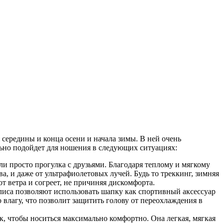
 середины и конца осени и начала зимы. В ней очень
ально подойдет для ношения в следующих ситуациях:
ли просто прогулка с друзьями. Благодаря теплому и мягкому
ва, и даже от ультрафиолетовых лучей. Будь то треккинг, зимняя
т ветра и согреет, не причиняя дискомфорта.
иса позволяют использовать шапку как спортивный аксессуар
влагу, что позволит защитить голову от переохлаждения в
, чтобы носиться максимально комфортно. Она легкая, мягкая