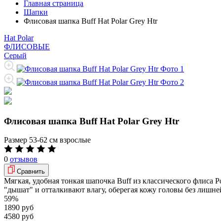
Главная страница
Шапки
Флисовая шапка Buff Hat Polar Grey Htr
Hat Polar
ФЛИСОВЫЕ
Серый
Флисовая шапка Buff Hat Polar Grey Htr
Размер
53-62 см взрослые
0
отзывов
Сравнить
Мягкая, удобная тонкая шапочка Buff из классического флиса P
"дышат" и отталкивают влагу, оберегая кожу головы без лишне
59%
1890 руб
4580 руб