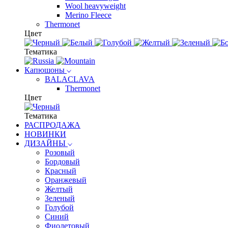
Wool heavyweight
Merino Fleece
Thermonet
Цвет
Тематика
Капюшоны
BALACLAVA
Thermonet
Цвет
Тематика
РАСПРОДАЖА
НОВИНКИ
ДИЗАЙНЫ
Розовый
Бордовый
Красный
Оранжевый
Желтый
Зеленый
Голубой
Синий
Фиолетовый