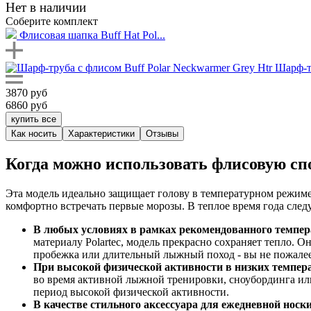
Нет в наличии
Соберите комплект
Флисовая шапка Buff Hat Pol...
Шарф-тр
3870 руб
6860 руб
купить все
Как носить
Характеристики
Отзывы
Когда можно использовать флисовую с
Эта модель идеально защищает голову в температурном режиме 
комфортно встречать первые морозы. В теплое время года след
В любых условиях в рамках рекомендованного темпе
материалу Polartec, модель прекрасно сохраняет тепло. Он
пробежка или длительный лыжный поход - вы не пожалеете
При высокой физической активности в низких темпер
во время активной лыжной тренировки, сноубординга или
период высокой физической активности.
В качестве стильного аксессуара для ежедневной нос