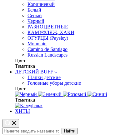
Коричневый
Белый
Серый
Черный
РАЗНОЦВЕТНЫЕ
КАМУФЛЯЖ, ХАКИ
ОГУРЦЫ (Paysley)
Mountain
Camino de Santiago
Russian Landscapes
Цвет
Тематика
ДЕТСКИЙ BUFF
Шапки детские
Головные уборы детские
Цвет
Тематика
ХИТЫ
Найти