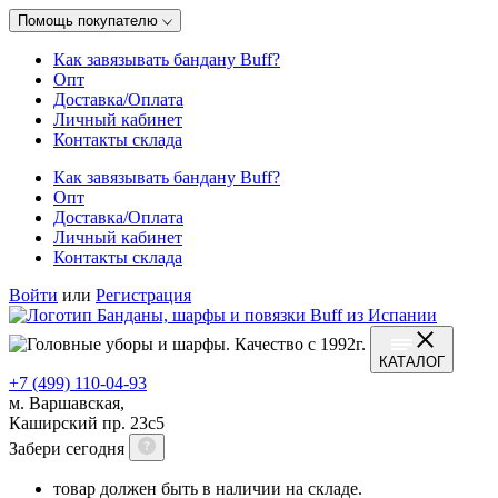
Помощь покупателю
Как завязывать бандану Buff?
Опт
Доставка/Оплата
Личный кабинет
Контакты склада
Как завязывать бандану Buff?
Опт
Доставка/Оплата
Личный кабинет
Контакты склада
Войти
или
Регистрация
КАТАЛОГ
+7 (499) 110-04-93
м. Варшавская,
Каширский пр. 23с5
Забери сегодня
товар должен быть в наличии на складе.