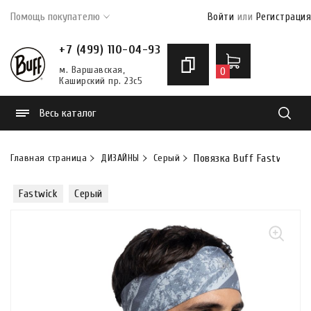
Помощь покупателю
Войти
или
Регистрация
+7 (499) 110-04-93
м. Варшавская,
0
Каширский пр. 23с5
Весь каталог
Найти
Главная страница
ДИЗАЙНЫ
Серый
Повязка Buff Fastwick He
Fastwick
Серый