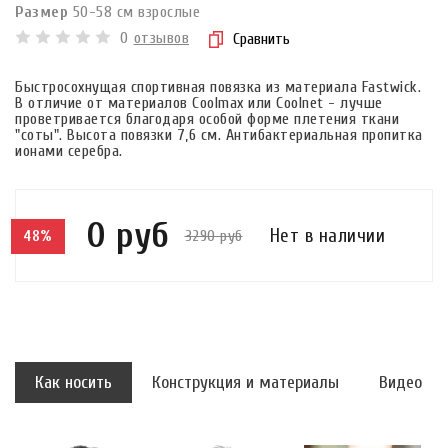
Размер
50-58 см взрослые
0
отзывов
Сравнить
Быстросохнущая спортивная повязка из материала Fastwick.
В отличие от материалов Coolmax или Coolnet - лучше
проветривается благодаря особой форме плетения ткани
"соты". Высота повязки 7,6 см. Антибактериальная пропитка
ионами серебра.
0 руб
Нет в наличии
3290 руб
48%
Как носить
Конструкция и материалы
Видео