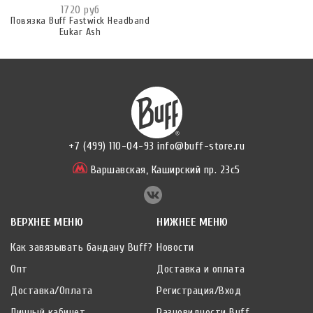
1720 руб
Повязка Buff Fastwick Headband
Eukar Ash
+7 (499) 110-04-93
info@buff-store.ru
Варшавская,
Каширский пр. 23с5
ВЕРХНЕЕ МЕНЮ
НИЖНЕЕ МЕНЮ
Как завязывать бандану Buff?
Новости
Опт
Доставка и оплата
Доставка/Оплата
Регистрация/Вход
Личный кабинет
Разновидности Buff