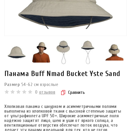
Панама Buff Nmad Bucket Yste Sand
Размер
54-62 см взрослые
0
отзывов
Сравнить
Хлопковая панама с шнурком и асимметричными полями
выполнена из хлопковой ткани с высокой степенью защиты
от ультрафиолета UPF 50+. Широкие асимметричные поля
надежно защитят лицо, шею и уши от яркого солнца, а
вентиляционные отверстия обеспечат поток воздуха, что
делает эту панаму идеальной для тех, кто не готов