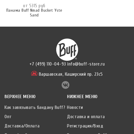
от 5315 руб
Панама Buff Nmad Bucket Yste
Sand
+7 (499) 110-04-93
info@buff-store.ru
Варшавская,
Каширский пр. 23с5
ВЕРХНЕЕ МЕНЮ
НИЖНЕЕ МЕНЮ
Как завязывать бандану Buff?
Новости
Опт
Доставка и оплата
Доставка/Оплата
Регистрация/Вход