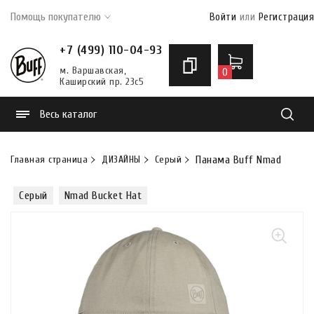
Помощь покупателю
Войти
или
Регистрация
+7 (499) 110-04-93
м. Варшавская,
0
Каширский пр. 23с5
Весь каталог
Найти
Главная страница
ДИЗАЙНЫ
Серый
Панама Buff Nmad Bucket
Серый
Nmad Bucket Hat