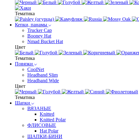
Тематика
Кепки, панамы
Trucker Cap
Booney Hat
Nmad Bucket Hat
Цвет
Тематика
Повязки
CoolNet
Headband Slim
Headband Wide
Цвет
Тематика
Шапки
ВЯЗАНЫЕ
Knitted
Knitted Polar
ФЛИСОВЫЕ
Hat Polar
ШАПКИ-БИНИ