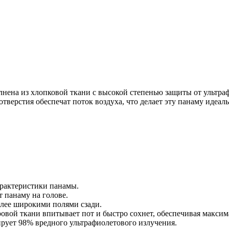
нена из хлопковой ткани с высокой степенью защиты от ультр
тверстия обеспечат поток воздуха, что делает эту панаму идеаль
рактеристики панамы.
 панаму на голове.
лее широкими полями сзади.
овой ткани впитывает пот и быстро сохнет, обеспечивая максим
рует 98% вредного ультрафиолетового излучения.