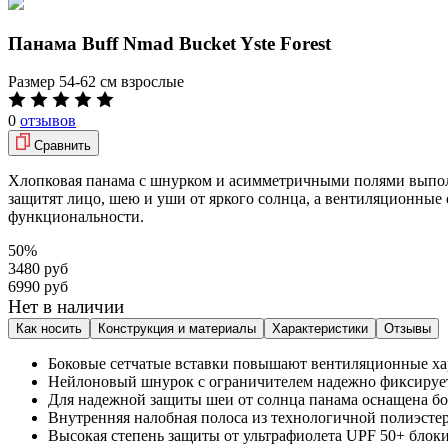
Панама Buff Nmad Bucket Yste Forest
Размер
54-62 см взрослые
0
отзывов
Сравнить
Хлопковая панама с шнурком и асимметричными полями выпол
защитят лицо, шею и уши от яркого солнца, а вентиляционные о
функциональности.
50%
3480 руб
6990 руб
Нет в наличии
Как носить
Конструкция и материалы
Характеристики
Отзывы
Боковые сетчатые вставки повышают вентиляционные ха
Нейлоновый шнурок с ограничителем надежно фиксирует
Для надежной защиты шеи от солнца панама оснащена бо
Внутренняя налобная полоса из технологичной полиэстер
Высокая степень защиты от ультрафиолета UPF 50+ блоки