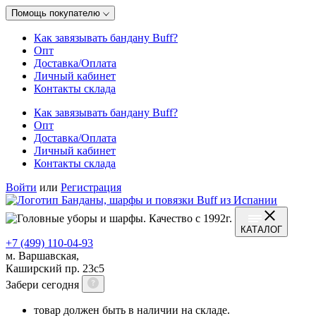
Помощь покупателю
Как завязывать бандану Buff?
Опт
Доставка/Оплата
Личный кабинет
Контакты склада
Как завязывать бандану Buff?
Опт
Доставка/Оплата
Личный кабинет
Контакты склада
Войти
или
Регистрация
КАТАЛОГ
+7 (499) 110-04-93
м. Варшавская,
Каширский пр. 23с5
Забери сегодня
товар должен быть в наличии на складе.