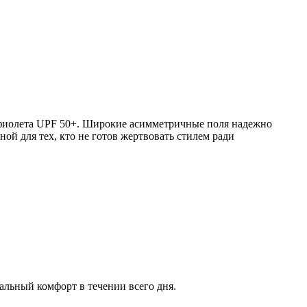
афиолета UPF 50+. Широкие асимметричные поля надежно
ной для тех, кто не готов жертвовать стилем ради
альный комфорт в течении всего дня.