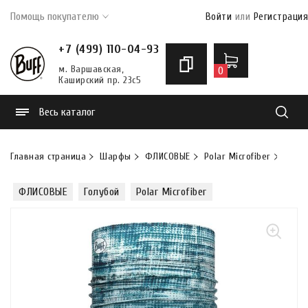
Помощь покупателю
Войти
или
Регистрация
+7 (499) 110-04-93
м. Варшавская,
0
Каширский пр. 23с5
Весь каталог
Найти
Главная страница
Шарфы
ФЛИСОВЫЕ
Polar Microfiber
Шарф
ФЛИСОВЫЕ
Голубой
Polar Microfiber