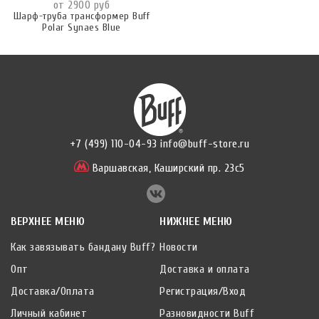
от 2900 руб
Шарф-труба трансформер Buff
Polar Synaes Blue
+7 (499) 110-04-93
info@buff-store.ru
Варшавская,
Каширский пр. 23с5
ВЕРХНЕЕ МЕНЮ
НИЖНЕЕ МЕНЮ
Как завязывать бандану Buff?
Новости
Опт
Доставка и оплата
Доставка/Оплата
Регистрация/Вход
Личный кабинет
Разновидности Buff