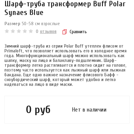
Шарф-труба трансформер Buff Polar
Synaes Blue
Размер
50-58 см взрослые
0
отзывов
Сравнить
Зимний шарф-труба из серии Polar Buff утеплен флисом от
Primaloft, что позволяет использовать его в холодное время
года. Многофункциональный шарф можно использовать как
шапку, маску на лицо и балаклаву-подшлемник. Шарф-
трансформер легко растягивается и плотно сидит на голове,
поэтому часто используется как лыжный шарф или лыжная
бандана. Еще одно важное назначение флисового Бафф -
сноубордический шарф, который может удобно и легко
надеваться на лицо в виде маски.
0 руб
Нет в наличии