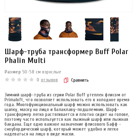
Шарф-труба трансформер Buff Polar
Phalin Multi
Размер
50-58 см взрослые
0
отзывов
Сравнить
Зимний шарф-труба из серии Polar Buff утеплен флисом от
Primaloft, что позволяет использовать его в холодное время
года. Многофункциональный шарф можно использовать как
шапку, маску на лицо и балаклаву-подшлемник. Шарф-
трансформер легко растягивается и плотно сидит на голове,
поэтому часто используется как лыжный шарф или лыжная
бандана. Еще одно важное назначение флисового Бафф -
сноубордический шарф, который может удобно и легко
надеваться на лицо в виде маски.