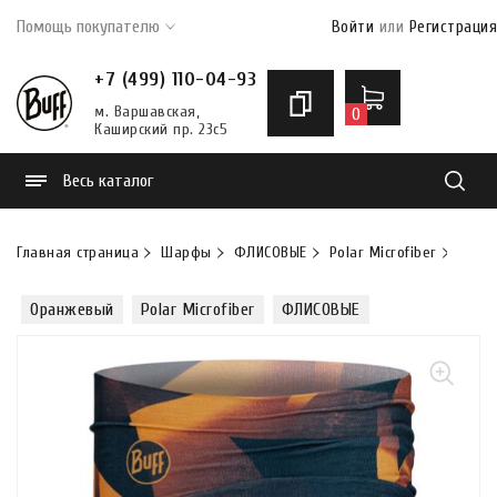
Помощь покупателю
Войти
или
Регистрация
+7 (499) 110-04-93
м. Варшавская,
0
Каширский пр. 23с5
Весь каталог
Найти
Главная страница
Шарфы
ФЛИСОВЫЕ
Polar Microfiber
Шарф
Оранжевый
Polar Microfiber
ФЛИСОВЫЕ