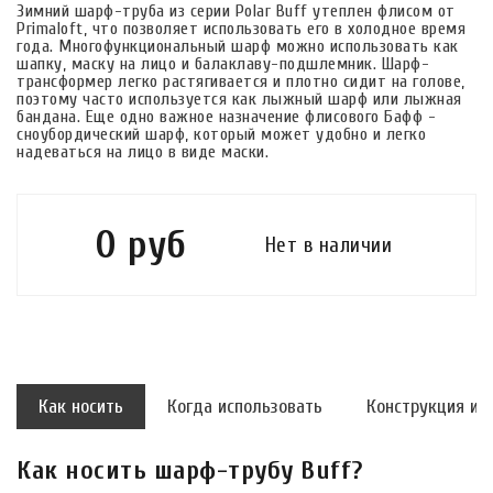
Зимний шарф-труба из серии Polar Buff утеплен флисом от
Primaloft, что позволяет использовать его в холодное время
года. Многофункциональный шарф можно использовать как
шапку, маску на лицо и балаклаву-подшлемник. Шарф-
трансформер легко растягивается и плотно сидит на голове,
поэтому часто используется как лыжный шарф или лыжная
бандана. Еще одно важное назначение флисового Бафф -
сноубордический шарф, который может удобно и легко
надеваться на лицо в виде маски.
0 руб
Нет в наличии
Как носить
Когда использовать
Конструкция и 
Как носить шарф-трубу Buff?