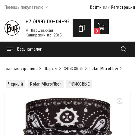
Помощь покупателю
Войти
или
Регистрация
+7 (499) 110-04-93
м. Варшавская,
0
Каширский пр. 23с5
Весь каталог
Найти
Главная страница
Шарфы
ФЛИСОВЫЕ
Polar Microfiber
Шарф
Черный
Polar Microfiber
ФЛИСОВЫЕ