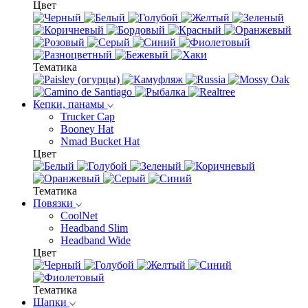
Цвет
Тематика
Кепки, панамы
Trucker Cap
Booney Hat
Nmad Bucket Hat
Цвет
Тематика
Повязки
CoolNet
Headband Slim
Headband Wide
Цвет
Тематика
Шапки