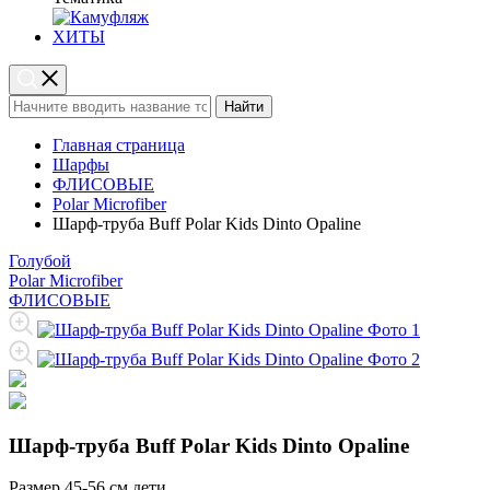
ХИТЫ
Найти
Главная страница
Шарфы
ФЛИСОВЫЕ
Polar Microfiber
Шарф-труба Buff Polar Kids Dinto Opaline
Голубой
Polar Microfiber
ФЛИСОВЫЕ
Шарф-труба Buff Polar Kids Dinto Opaline
Размер
45-56 см дети