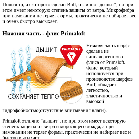
Полиэстр, из которого сделан Buff, отлично "дышит", но при
этом имеет некоторую степень защиты от ветра. Микрофибра
при намокании не теряет формы, практически не набирает вес
и очень быстро высыхает.
Нижняя часть - флис Primaloft
Нижняя часть шарфа
сделана из
гипоалергенного
флиса от Primaloft.
Флис, который
используется при
производстве шарфов
Buff, обладает
легкостью,
эластичностью и
высокой
гидрофобностью(отсутствие впитывания влаги).
Primaloft отлично "дышит", но при этом имеет некоторую
степень защиты от ветра и моросящего дождя, а при
намокании не теряет формы, практически не набирает вес и
быстро высыхает.