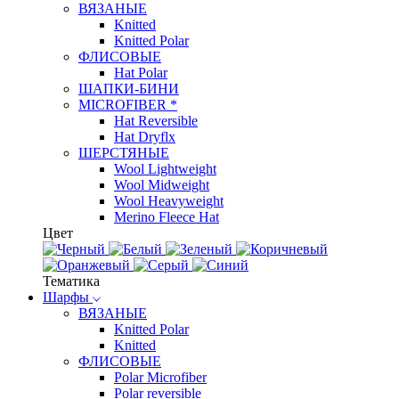
ВЯЗАНЫЕ
Knitted
Knitted Polar
ФЛИСОВЫЕ
Hat Polar
ШАПКИ-БИНИ
MICROFIBER *
Hat Reversible
Hat Dryflx
ШЕРСТЯНЫЕ
Wool Lightweight
Wool Midweight
Wool Heavyweight
Merino Fleece Hat
Цвет
Тематика
Шарфы
ВЯЗАНЫЕ
Knitted Polar
Knitted
ФЛИСОВЫЕ
Polar Microfiber
Polar reversible