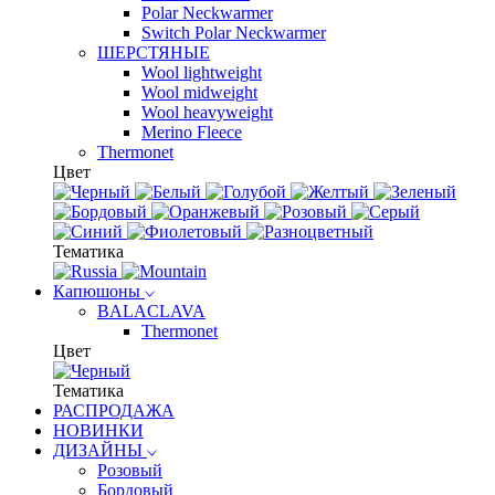
Polar Neckwarmer
Switch Polar Neckwarmer
ШЕРСТЯНЫЕ
Wool lightweight
Wool midweight
Wool heavyweight
Merino Fleece
Thermonet
Цвет
Тематика
Капюшоны
BALACLAVA
Thermonet
Цвет
Тематика
РАСПРОДАЖА
НОВИНКИ
ДИЗАЙНЫ
Розовый
Бордовый