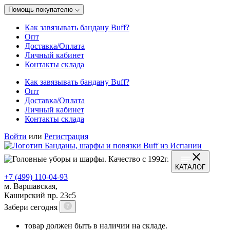
Помощь покупателю
Как завязывать бандану Buff?
Опт
Доставка/Оплата
Личный кабинет
Контакты склада
Как завязывать бандану Buff?
Опт
Доставка/Оплата
Личный кабинет
Контакты склада
Войти
или
Регистрация
КАТАЛОГ
+7 (499) 110-04-93
м. Варшавская,
Каширский пр. 23с5
Забери сегодня
товар должен быть в наличии на складе.