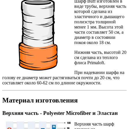
Шарф Buff изготовлен в
виде трубы, верхняя часть
которой сделана из
эластичного и дышащего
полиэстра толщиной
менее 1 мм. Высота этой
части составляет 50 см, а
диаметр в состоянии
покоя около 18 см.
Нижняя часть, высотой 20
см сделана из теплого
флиса Primaloft.
При надевании шарфа на
голову ее диаметр может растягиваться почти до 20 см, что
составляет около 60-62 см по длинне окружности.
Материал изготовления
Верхняя часть - Polyester Microfiber и Эластан
Верхняя часть шарф