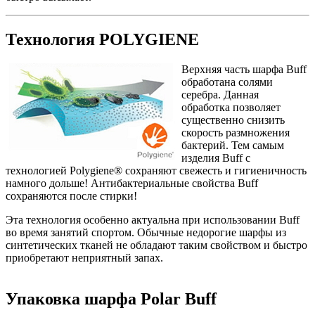
Технология POLYGIENE
Верхняя часть шарфа Buff
обработана солями
серебра. Данная
обработка позволяет
существенно снизить
скорость размножения
бактерий. Тем самым
изделия Buff с
технологией Polygiene® сохраняют свежесть и гигиеничность
намного дольше! Антибактериальные свойства Buff
сохраняются после стирки!
Эта технология особенно актуальна при использовании Buff
во время занятий спортом. Обычные недорогие шарфы из
синтетических тканей не обладают таким свойством и быстро
приобретают неприятный запах.
Упаковка шарфа Polar Buff