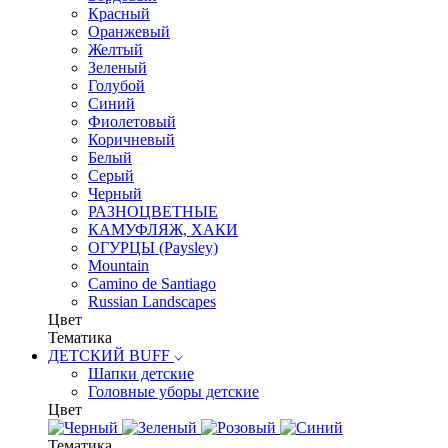
Красный
Оранжевый
Желтый
Зеленый
Голубой
Синий
Фиолетовый
Коричневый
Белый
Серый
Черный
РАЗНОЦВЕТНЫЕ
КАМУФЛЯЖ, ХАКИ
ОГУРЦЫ (Paysley)
Mountain
Camino de Santiago
Russian Landscapes
Цвет
Тематика
ДЕТСКИЙ BUFF
Шапки детские
Головные уборы детские
Цвет
Тематика