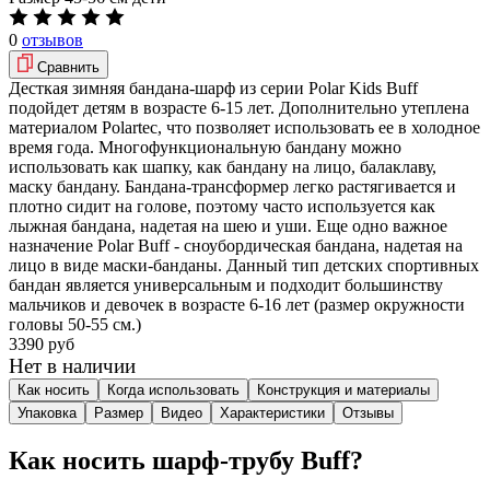
0
отзывов
Сравнить
Десткая зимняя бандана-шарф из серии Polar Kids Buff
подойдет детям в возрасте 6-15 лет. Дополнительно утеплена
материалом Polartec, что позволяет использовать ее в холодное
время года. Многофункциональную бандану можно
использовать как шапку, как бандану на лицо, балаклаву,
маску бандану. Бандана-трансформер легко растягивается и
плотно сидит на голове, поэтому часто используется как
лыжная бандана, надетая на шею и уши. Еще одно важное
назначение Polar Buff - сноубордическая бандана, надетая на
лицо в виде маски-банданы. Данный тип детских спортивных
бандан является универсальным и подходит большинству
мальчиков и девочек в возрасте 6-16 лет (размер окружности
головы 50-55 см.)
3390 руб
Нет в наличии
Как носить
Когда использовать
Конструкция и материалы
Упаковка
Размер
Видео
Характеристики
Отзывы
Как носить шарф-трубу Buff?