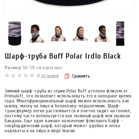
Шарф-труба Buff Polar Irdlo Black
Размер
50-58 см взрослые
0
отзывов
Сравнить
Зимний шарф-труба из серии Polar Buff утеплен флисом от
Primaloft, что позволяет использовать его в холодное время
года. Многофункциональный шарф можно использовать как
шапку, маску на лицо и балаклаву-подшлемник. Шарф-
трансформер легко растягивается и плотно сидит на голове,
поэтому часто используется как лыжный шарф или лыжная
бандана. Еще одно важное назначение флисового Бафф -
сноубордический шарф, который может удобно и легко
надеваться на лицо в виде маски.