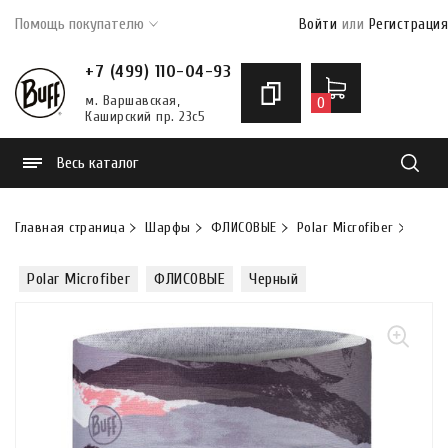
Помощь покупателю
Войти
или
Регистрация
+7 (499) 110-04-93
м. Варшавская,
0
Каширский пр. 23с5
Весь каталог
Найти
Главная страница
Шарфы
ФЛИСОВЫЕ
Polar Microfiber
Шарф-
Polar Microfiber
ФЛИСОВЫЕ
Черный