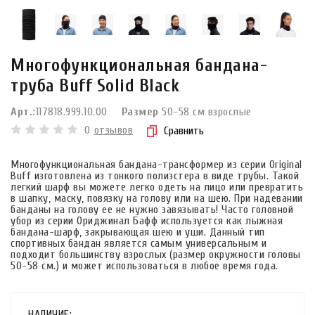
Многофункциональная бандана-
труба Buff Solid Black
Арт.:
117818.999.10.00
Размер
50-58 см взрослые
0
отзывов
Сравнить
Многофункциональная бандана-трансформер из серии Original
Buff изготовлена из тонкого полиэстера в виде трубы. Такой
легкий шарф вы можете легко одеть на лицо или превратить
в шапку, маску, повязку на голову или на шею. При надевании
банданы на голову ее не нужно завязывать! Часто головной
убор из серии Ориджинал Бафф используется как лыжная
бандана-шарф, закрывающая шею и уши. Данный тип
спортивных бандан является самым универсальным и
подходит большинству взрослых (размер окружности головы
50-58 см.) и может использоваться в любое время года.
НАЛИЧИЕ: