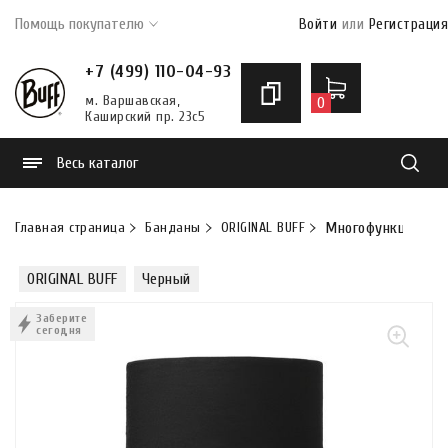
Помощь покупателю
Войти
или
Регистрация
+7 (499) 110-04-93
м. Варшавская,
0
Каширский пр. 23с5
Весь каталог
Найти
Главная страница
Банданы
ORIGINAL BUFF
Многофункциональн
ORIGINAL BUFF
Черный
Заберите
сегодня