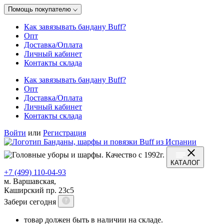
Помощь покупателю
Как завязывать бандану Buff?
Опт
Доставка/Оплата
Личный кабинет
Контакты склада
Как завязывать бандану Buff?
Опт
Доставка/Оплата
Личный кабинет
Контакты склада
Войти
или
Регистрация
КАТАЛОГ
+7 (499) 110-04-93
м. Варшавская,
Каширский пр. 23с5
Забери сегодня
товар должен быть в наличии на складе.