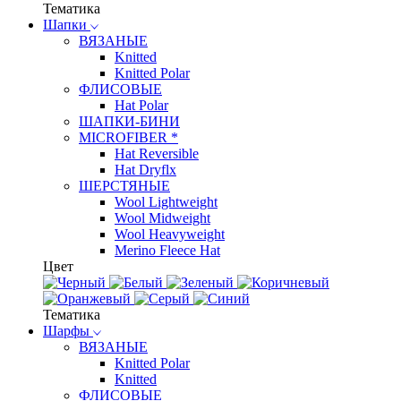
Тематика
Шапки
ВЯЗАНЫЕ
Knitted
Knitted Polar
ФЛИСОВЫЕ
Hat Polar
ШАПКИ-БИНИ
MICROFIBER *
Hat Reversible
Hat Dryflx
ШЕРСТЯНЫЕ
Wool Lightweight
Wool Midweight
Wool Heavyweight
Merino Fleece Hat
Цвет
Тематика
Шарфы
ВЯЗАНЫЕ
Knitted Polar
Knitted
ФЛИСОВЫЕ