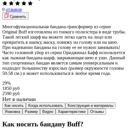
0
отзывов
Сравнить
Многофункциональная бандана-трансформер из серии
Original Buff изготовлена из тонкого полиэстера в виде трубы.
Такой легкий шарф вы можете легко одеть на лицо или
превратить в шапку, маску, повязку на голову или на шею.
При надевании банданы на голову ее не нужно завязывать!
Часто головной убор из серии Ориджинал Бафф используется
как лыжная бандана-шарф, закрывающая шею и уши. Данный
тип спортивных бандан является самым универсальным и
подходит большинству взрослых (размер окружности головы
50-58 см.) и может использоваться в любое время года.
29%
1850 руб
2590 руб
Нет в наличии
Как носить
Когда использовать
Конструкция и материалы
Упаковка
Размер
Видео
Характеристики
Отзывы
Как носить бандану Buff?