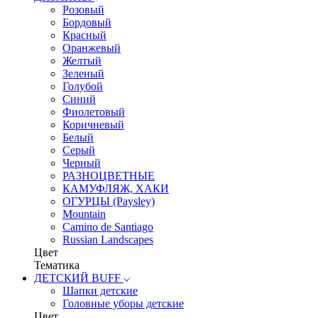
Розовый
Бордовый
Красный
Оранжевый
Желтый
Зеленый
Голубой
Синий
Фиолетовый
Коричневый
Белый
Серый
Черный
РАЗНОЦВЕТНЫЕ
КАМУФЛЯЖ, ХАКИ
ОГУРЦЫ (Paysley)
Mountain
Camino de Santiago
Russian Landscapes
Цвет
Тематика
ДЕТСКИЙ BUFF
Шапки детские
Головные уборы детские
Цвет