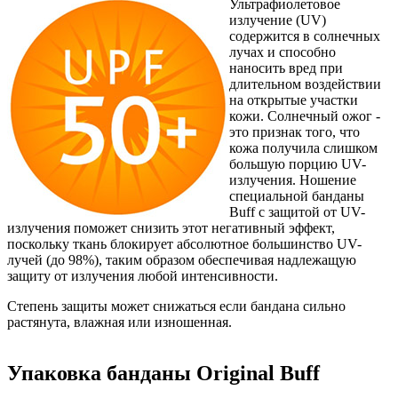
Ультрафиолетовое
излучение (UV)
содержится в солнечных
лучах и способно
наносить вред при
длительном воздействии
на открытые участки
кожи. Солнечный ожог -
это признак того, что
кожа получила слишком
большую порцию UV-
излучения. Ношение
специальной банданы
Buff с защитой от UV-
излучения поможет снизить этот негативный эффект,
поскольку ткань блокирует абсолютное большинство UV-
лучей (до 98%), таким образом обеспечивая надлежащую
защиту от излучения любой интенсивности.
Степень защиты может снижаться если бандана сильно
растянута, влажная или изношенная.
Упаковка банданы Original Buff