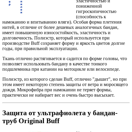
эластичностью и
пониженной
гигроскопичностью
(способность к
намоканию и впитыванию вляги). Особая форма плетения
нитей, в отличие от более дешевых аналогичных бандан,
имеет повышенную износостойкость, эластичность и
долговечность. Полиэстр, который используется при
производстве Buff сохраняет форму и яркость цветов долгие
годы, при правильной эксплуатации.
Ткань отлично растягивается и садится по форме головы, что
позволяет использовать бандану в качестве тонкого
подшлемника при катании на мотоцикле или велосипеде.
Полиэстр, из которого сделан Buff, отлично "дышит", но при
этом имеет некоторую степень защиты от ветра и моросящего
дождя. Микрофибра при намокании не теряет формы,
практически не набирает вес и очень быстро высыхает.
Защита от ультрафиолета у бандан-
труб Original Buff