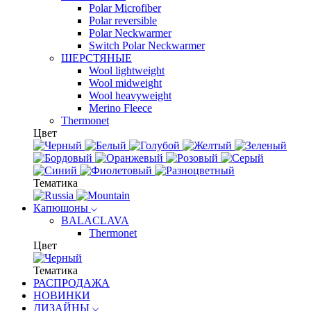
Polar Microfiber
Polar reversible
Polar Neckwarmer
Switch Polar Neckwarmer
ШЕРСТЯНЫЕ
Wool lightweight
Wool midweight
Wool heavyweight
Merino Fleece
Thermonet
Цвет
Тематика
Капюшоны
BALACLAVA
Thermonet
Цвет
Тематика
РАСПРОДАЖА
НОВИНКИ
ДИЗАЙНЫ