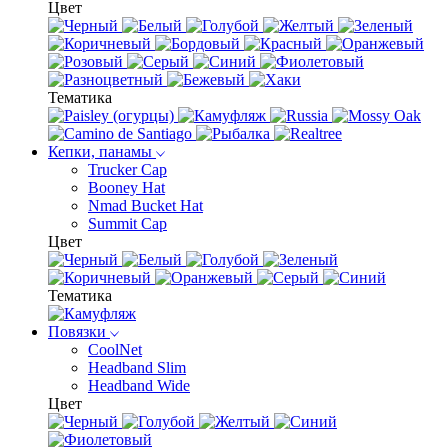
Цвет
Тематика
Кепки, панамы
Trucker Cap
Booney Hat
Nmad Bucket Hat
Summit Cap
Цвет
Тематика
Повязки
CoolNet
Headband Slim
Headband Wide
Цвет