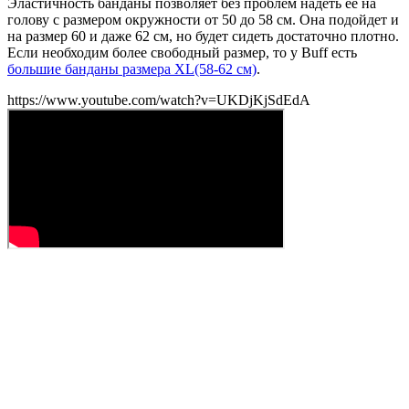
Эластичность банданы позволяет без проблем надеть ее на
голову с размером окружности от 50 до 58 см. Она подойдет и
на размер 60 и даже 62 см, но будет сидеть достаточно плотно.
Если необходим более свободный размер, то у Buff есть
большие банданы размера XL(58-62 см)
.
https://www.youtube.com/watch?v=UKDjKjSdEdA