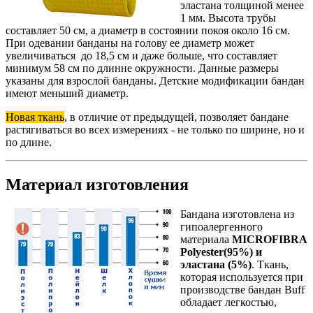
эластана толщиной менее
1 мм. Высота трубы
составляет 50 см, а диаметр в состоянии покоя около 16 см.
При одевании банданы на голову ее диаметр может
увеличиваться до 18,5 см и даже больше, что составляет
минимум 58 см по длинне окружности. Данные размеры
указаны для взрослой банданы. Детские модификации бандан
имеют меньший диаметр.
Новая ткань
, в отличие от предыдущей, позволяет бандане
растягиваться во всех измерениях - не только по ширине, но и
по длине.
Материал изготовления
Бандана изготовлена из
гипоалергенного
материала
MICROFIBRA
Polyester(95%) и
эластана (5%)
. Ткань,
которая используется при
производстве бандан Buff
обладает легкостью,