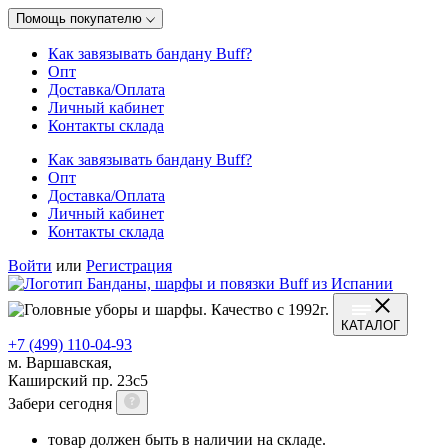
Помощь покупателю
Как завязывать бандану Buff?
Опт
Доставка/Оплата
Личный кабинет
Контакты склада
Как завязывать бандану Buff?
Опт
Доставка/Оплата
Личный кабинет
Контакты склада
Войти
или
Регистрация
КАТАЛОГ
+7 (499) 110-04-93
м. Варшавская,
Каширский пр. 23с5
Забери сегодня
товар должен быть в наличии на складе.