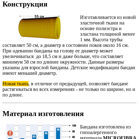
Конструкция
Изготавливается из новой
эластичной ткани на
основе полиэстра и
эластана толщиной менее
1 мм. Высота трубы
составляет 50 см, а диаметр в состоянии покоя около 16 см.
При одевании банданы на голову ее диаметр может
увеличиваться до 18,5 см и даже больше, что составляет
минимум 58 см по длинне окружности. Данные размеры
указаны для взрослой банданы. Детские модификации бандан
имеют меньший диаметр.
Новая ткань
, в отличие от предыдущей, позволяет бандане
растягиваться во всех измерениях - не только по ширине, но и
по длине.
Материал изготовления
Бандана изготовлена из
гипоалергенного
материала
MICROFIBRA