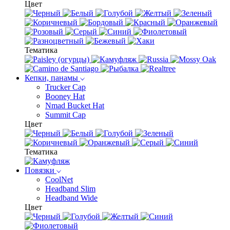
Цвет
Тематика
Кепки, панамы
Trucker Cap
Booney Hat
Nmad Bucket Hat
Summit Cap
Цвет
Тематика
Повязки
CoolNet
Headband Slim
Headband Wide
Цвет