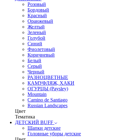
Розовый
Бордовый
Красный
Оранжевый
Желтый
Зеленый
Голубой
Синий
Фиолетовый
Коричневый
Белый
Серый
Черный
РАЗНОЦВЕТНЫЕ
КАМУФЛЯЖ, ХАКИ
ОГУРЦЫ (Paysley)
Mountain
Camino de Santiago
Russian Landscapes
Цвет
Тематика
ДЕТСКИЙ BUFF
Шапки детские
Головные уборы детские
Цвет