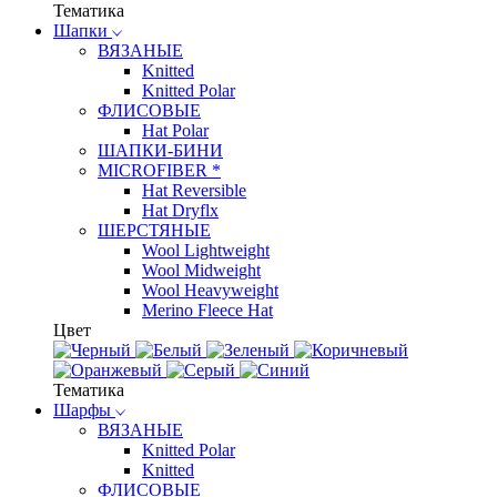
Тематика
Шапки
ВЯЗАНЫЕ
Knitted
Knitted Polar
ФЛИСОВЫЕ
Hat Polar
ШАПКИ-БИНИ
MICROFIBER *
Hat Reversible
Hat Dryflx
ШЕРСТЯНЫЕ
Wool Lightweight
Wool Midweight
Wool Heavyweight
Merino Fleece Hat
Цвет
Тематика
Шарфы
ВЯЗАНЫЕ
Knitted Polar
Knitted
ФЛИСОВЫЕ