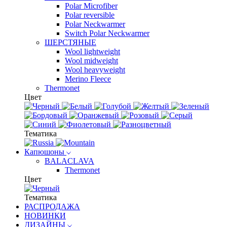
Polar Microfiber
Polar reversible
Polar Neckwarmer
Switch Polar Neckwarmer
ШЕРСТЯНЫЕ
Wool lightweight
Wool midweight
Wool heavyweight
Merino Fleece
Thermonet
Цвет
Тематика
Капюшоны
BALACLAVA
Thermonet
Цвет
Тематика
РАСПРОДАЖА
НОВИНКИ
ДИЗАЙНЫ