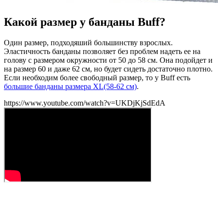
Какой размер у банданы Buff?
Один размер, подходяший большинству взрослых.
Эластичность банданы позволяет без проблем надеть ее на
голову с размером окружности от 50 до 58 см. Она подойдет и
на размер 60 и даже 62 см, но будет сидеть достаточно плотно.
Если необходим более свободный размер, то у Buff есть
большие банданы размера XL(58-62 см)
.
https://www.youtube.com/watch?v=UKDjKjSdEdA