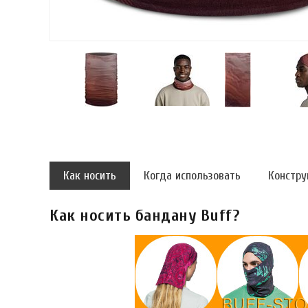
Как носить
Когда использовать
Констру
Как носить бандану Buff?