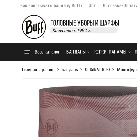
Как завязывать бандану Buff?
Опт
Доставка/Оплат
Весь каталог
БАНДАНЫ
КЕПКИ, ПАНАМЫ
Главная страница
Банданы
ORIGINAL BUFF
Многофунк