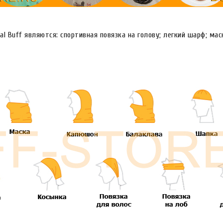
l Buff являются: спортивная повязка на голову; легкий шарф; мас